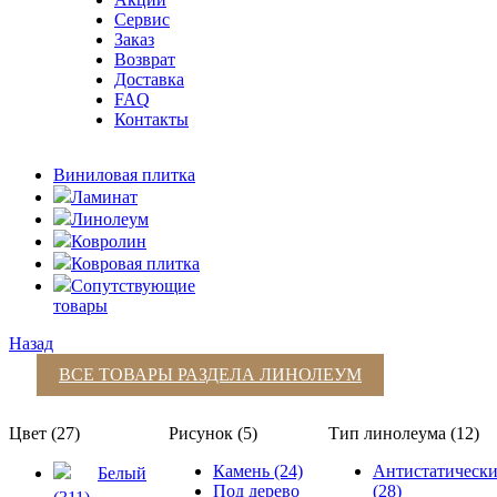
Сервис
Заказ
Возврат
Доставка
FAQ
Контакты
Виниловая плитка
Ламинат
Линолеум
Ковролин
Ковровая плитка
Сопутствующие
товары
Назад
ВСЕ ТОВАРЫ РАЗДЕЛА
ЛИНОЛЕУМ
Цвет (27)
Рисунок (5)
Тип линолеума (12)
Камень (24)
Антистатическ
Белый
Под дерево
(28)