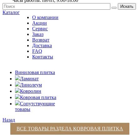
Часы работы: пн-пт, 9:00-18:00
Искать
Каталог
О компании
Акции
Сервис
Заказ
Возврат
Доставка
FAQ
Контакты
Виниловая плитка
Ламинат
Линолеум
Ковролин
Ковровая плитка
Сопутствующие
товары
Назад
ВСЕ ТОВАРЫ РАЗДЕЛА
КОВРОВАЯ ПЛИТКА