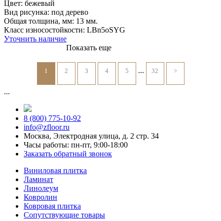
Цвет:
бежевый
Вид рисунка:
под дерево
Общая толщина, мм:
13 мм.
Класс износостойкости:
LBn5oSYG
Уточнить наличие
Показать еще
...
1
2
3
4
5
32
>
...
8 (800) 775-10-92
info@zfloor.ru
Москва, Электродная улица, д. 2 стр. 34
Часы работы: пн-пт, 9:00-18:00
Заказать обратный звонок
Виниловая плитка
Ламинат
Линолеум
Ковролин
Ковровая плитка
Сопутствующие товары