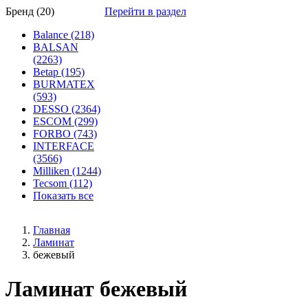
Бренд (20)
Перейти в раздел
Balance (218)
BALSAN
(2263)
Betap (195)
BURMATEX
(593)
DESSO (2364)
ESCOM (299)
FORBO (743)
INTERFACE
(3566)
Milliken (1244)
Tecsom (112)
Показать все
Главная
Ламинат
бежевый
Ламинат бежевый