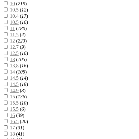
10
(
219
)
10,5
(
12
)
10.4
(
17
)
10.5
(
16
)
11
(
180
)
11,5
(
4
)
12
(
223
)
12,7
(
9
)
12.5
(
16
)
13
(
105
)
13,8
(
16
)
14
(
105
)
14,5
(
14
)
14.5
(
18
)
14.9
(
3
)
15
(
136
)
15,5
(
10
)
15.5
(
6
)
16
(
39
)
16.5
(
20
)
17
(
31
)
18
(
41
)