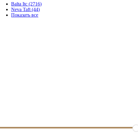
Balta Itc (2716)
Neva Taft (44)
Показать все