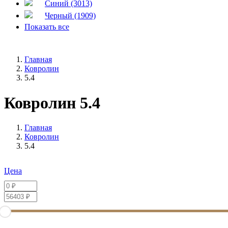
Синий (3013)
Черный (1909)
Показать все
Главная
Ковролин
5.4
Ковролин 5.4
Главная
Ковролин
5.4
Цена