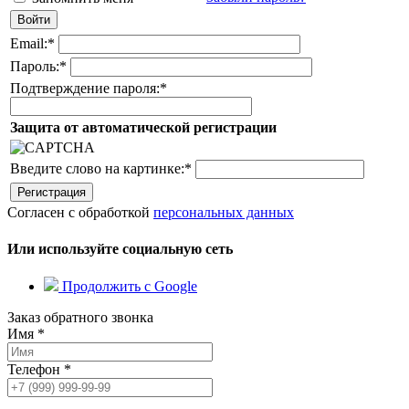
Email:
*
Пароль:
*
Подтверждение пароля:
*
Защита от автоматической регистрации
Введите слово на картинке:
*
Согласен с обработкой
персональных данных
Или используйте социальную сеть
Продолжить с Google
Заказ обратного звонка
Имя
*
Телефон
*