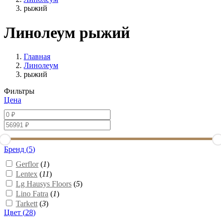
рыжий
Линолеум рыжий
Главная
Линолеум
рыжий
Фильтры
Цена
Бренд (
5
)
Gerflor
(
1
)
Lentex
(
11
)
Lg Hausys Floors
(
5
)
Lino Fatra
(
1
)
Tarkett
(
3
)
Цвет (
28
)