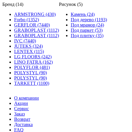
Бренд (14)
Рисунок (5)
ARMSTRONG (430)
Камень (24)
Forbo (1352)
Под дерево (1193)
GERFLOR (7440)
Под мрамор (24)
GRABOPLAST (1112)
Под паркет (53)
GRABOPLAST (1112)
Под плитку (35)
IVC (7440)
JUTEKS (324)
LENTEX (115)
LG FLOORS (242)
LINO FATRA (162)
POLYFLOR (481)
POLYSTYL (90)
POLYSTYL (90)
TARKETT (1100)
О компании
Акции
Сервис
Заказ
Возврат
Доставка
FAQ