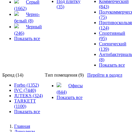
Под плитку
Коммерческий
Серый
(35)
(843)
(1662)
Полукоммерчес
Черно-
(75)
белый (8)
Противоскольз
Черный
(124)
(246)
Спортивный
Показать все
(95)
Сценический
(139)
Антибактериал
(8)
Показать все
Бренд (14)
Тип помещения (9)
Перейти в раздел
Forbo (1352)
Офисы
IVC (7440)
(844)
JUTEKS (324)
Показать все
TARKETT
(1100)
Показать все
Главная
Линолеум