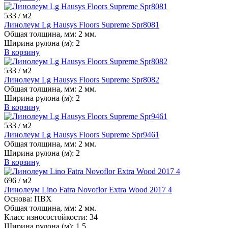
533
/ м2
Линолеум Lg Hausys Floors Supreme Spr8081
Общая толщина, мм:
2 мм.
Ширина рулона (м):
2
В корзину
533
/ м2
Линолеум Lg Hausys Floors Supreme Spr8082
Общая толщина, мм:
2 мм.
Ширина рулона (м):
2
В корзину
533
/ м2
Линолеум Lg Hausys Floors Supreme Spr9461
Общая толщина, мм:
2 мм.
Ширина рулона (м):
2
В корзину
696
/ м2
Линолеум Lino Fatra Novoflor Extra Wood 2017 4
Основа:
ПВХ
Общая толщина, мм:
2 мм.
Класс износостойкости:
34
Ширина рулона (м):
1,5