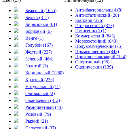
Цвет (27)
Тип линолеума (12)
Антибактериальный (8)
Бежевый (1655)
Антистатический (28)
Белый (311)
Бытовой (326)
Бирюзовый (61)
Гетерогенный (373)
Гомогенный (1)
Бордовый (6)
Коммерческий (843)
Венге (1)
Морозостойкий (843)
Голубой (167)
Полукоммерческий (75)
Промышленный (843)
Желтый (227)
Противоскользящий (124)
Зеленый (464)
Спортивный (95)
Золотой (1)
Сценический (139)
Коричневый (1260)
Красный (235)
Натуральный (11)
Оливковый (2)
Оранжевый (312)
Разноцветный (44)
Розовый (79)
Рыжий (21)
Салатовый (37)