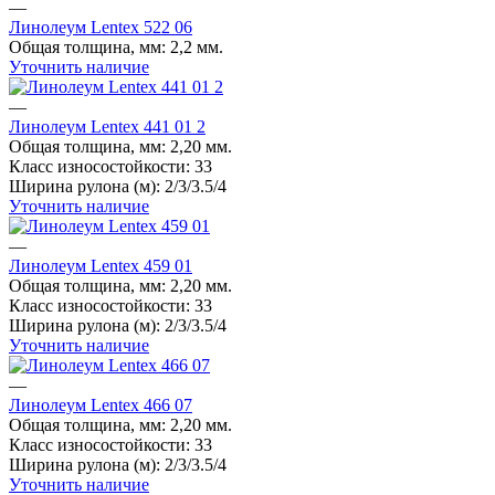
сценический линолеум
линолеум акцент про
—
Линолеум Lentex 522 06
линолеум 33 класс
токопроводящий линолеум
Общая толщина, мм:
2,2 мм.
Уточнить наличие
—
Линолеум Lentex 441 01 2
Общая толщина, мм:
2,20 мм.
Класс износостойкости:
33
Ширина рулона (м):
2/3/3.5/4
Уточнить наличие
—
Линолеум Lentex 459 01
Общая толщина, мм:
2,20 мм.
Класс износостойкости:
33
Ширина рулона (м):
2/3/3.5/4
Уточнить наличие
—
Линолеум Lentex 466 07
Общая толщина, мм:
2,20 мм.
Класс износостойкости:
33
Ширина рулона (м):
2/3/3.5/4
Уточнить наличие