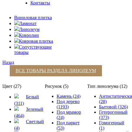
Контакты
Виниловая плитка
Ламинат
Линолеум
Ковролин
Ковровая плитка
Сопутствующие
товары
Назад
ВСЕ ТОВАРЫ РАЗДЕЛА
ЛИНОЛЕУМ
Цвет (27)
Рисунок (5)
Тип линолеума (12)
Камень (24)
Антистатическ
Белый
Под дерево
(28)
(311)
(1193)
Бытовой (326)
Зеленый
Под мрамор
Гетерогенный
(464)
(24)
(373)
Светлый
Под паркет
Гомогенный
(4)
(53)
(1)