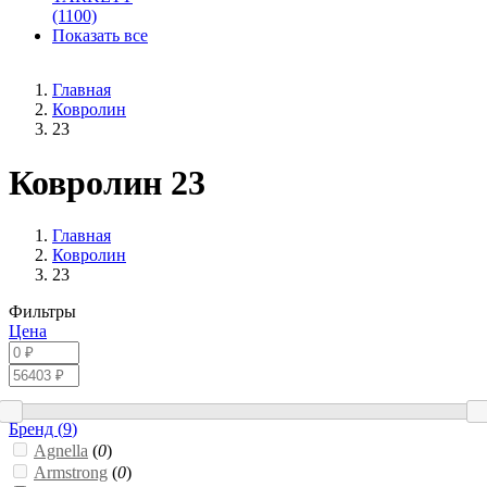
(1100)
Показать все
Главная
Ковролин
23
Ковролин 23
Главная
Ковролин
23
Фильтры
Цена
Бренд (
9
)
Agnella
(
0
)
Armstrong
(
0
)