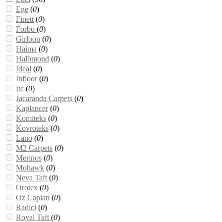
Ege
(
0
)
Finett
(
0
)
Forbo
(
0
)
Girloon
(
0
)
Haima
(
0
)
Halbmond
(
0
)
Ideal
(
0
)
Infloor
(
0
)
Itc
(
0
)
Jacaranda Carpets
(
0
)
Kaplancer
(
0
)
Komiteks
(
0
)
Kovroteks
(
0
)
Lano
(
0
)
M2 Carpets
(
0
)
Merinos
(
0
)
Mohawk
(
0
)
Neva Taft
(
0
)
Orotex
(
0
)
Oz Caplan
(
0
)
Radici
(
0
)
Royal Taft
(
0
)