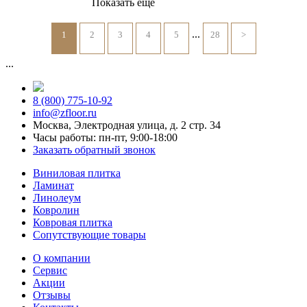
Показать еще
...
1
2
3
4
5
28
>
...
8 (800) 775-10-92
info@zfloor.ru
Москва, Электродная улица, д. 2 стр. 34
Часы работы: пн-пт, 9:00-18:00
Заказать обратный звонок
Виниловая плитка
Ламинат
Линолеум
Ковролин
Ковровая плитка
Сопутствующие товары
О компании
Сервис
Акции
Отзывы