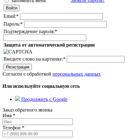
Забыли пароль?
Запомнить меня
Email:
*
Пароль:
*
Подтверждение пароля:
*
Защита от автоматической регистрации
Введите слово на картинке:
*
Согласен с обработкой
персональных данных
Или используйте социальную сеть
Продолжить с Google
Заказ обратного звонка
Имя
*
Телефон
*