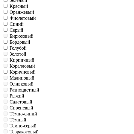
Зеленый
Красный
Оранжевый
Фиолетовый
Синий
Серый
Бирюзовый
Бордовый
Голубой
Золотой
Кирпичный
Коралловый
Коричневый
Малиновый
Оливковый
Разноцветный
Рыжий
Салатовый
Сиреневый
Тёмно-синий
Тёмный
Темно-серый
Терракотовый