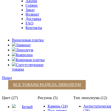
Акции
Сервис
Заказ
Возврат
Доставка
FAQ
Контакты
Виниловая плитка
Ламинат
Линолеум
Ковролин
Ковровая плитка
Сопутствующие
товары
Назад
ВСЕ ТОВАРЫ РАЗДЕЛА
ЛИНОЛЕУМ
Цвет (27)
Рисунок (5)
Тип линолеума (12)
Камень (24)
Антистатическ
Белый
Под дерево
(28)