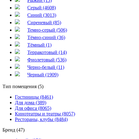
Рыжий (13)
Серый (4608)
Синий (3013)
Сиреневый (85)
Темно-серый (506)
Тёмно-синий (36)
Тёмный (1)
Терракотовый (14)
Фиолетовый (536)
Черно-белый (11)
Черный (1909)
Тип помещения (5)
Гостиницы (8461)
Для дома (389)
Для офиса (8065)
Кинотеатры и театры (8057)
Рестораны, клубы (8484)
Бренд (47)