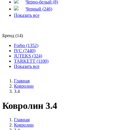
Черно-белый (8)
Черный (246)
Показать все
Бренд (14)
Forbo (1352)
IVC (7440)
JUTEKS (324)
TARKETT (1100)
Показать все
Главная
Ковролин
3.4
Ковролин 3.4
Главная
Ковролин