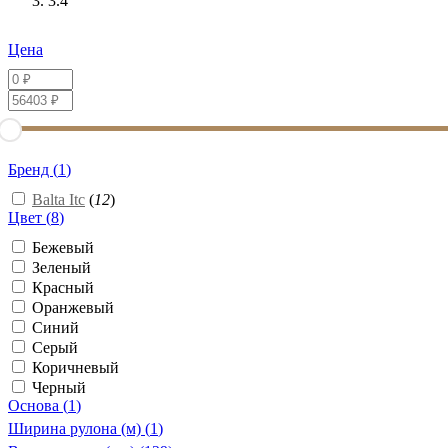
3.4
Цена
Бренд (
1
)
Balta Itc
(
12
)
Цвет (
8
)
Бежевый
Зеленый
Красный
Оранжевый
Синий
Серый
Коричневый
Черный
Основа (
1
)
Ширина рулона (м) (
1
)