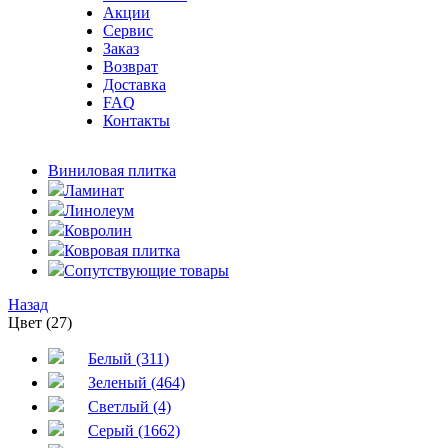
Акции
Сервис
Заказ
Возврат
Доставка
FAQ
Контакты
Виниловая плитка
Ламинат
Линолеум
Ковролин
Ковровая плитка
Сопутствующие товары
Назад
Цвет (27)
Белый (311)
Зеленый (464)
Светлый (4)
Серый (1662)