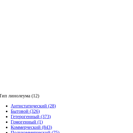
Тип линолеума (12)
Антистатический (28)
Бытовой (326)
Гетерогенный (373)
Гомогенный (1)
Коммерческий (843)
Полукоммерческий (75)