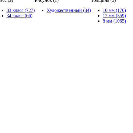
асс (2)
Рисунок (1)
Толщина (3)
33 класс (727)
Художественный (34)
10 мм (176)
34 класс (66)
12 мм (359)
8 мм (1065)