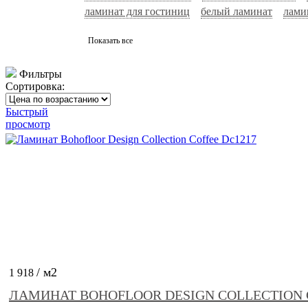
ламинат для гостиниц
белый ламинат
лами
Показать все
Фильтры
Сортировка:
Быстрый
просмотр
/ м2
1 918
ЛАМИНАТ BOHOFLOOR DESIGN COLLECTION 