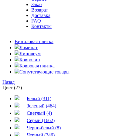
Заказ
Возврат
Доставка
FAQ
Контакты
Виниловая плитка
Ламинат
Линолеум
Ковролин
Ковровая плитка
Сопутствующие товары
Назад
Цвет (27)
Белый (311)
Зеленый (464)
Светлый (4)
Серый (1662)
Черно-белый (8)
Черный (246)