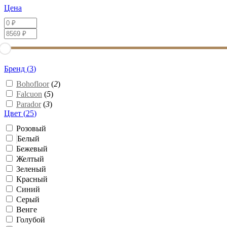
Цена
Бренд (
3
)
Bohofloor
(
2
)
Falcuon
(
5
)
Parador
(
3
)
Цвет (
25
)
Розовый
Белый
Бежевый
Желтый
Зеленый
Красный
Синий
Серый
Венге
Голубой