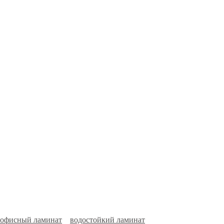
офисный ламинат
водостойкий ламинат