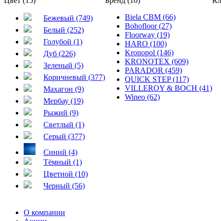
Цвет (15)
Бренд (10)
Кл
Biela CBM (66)
Бежевый (749)
Bohofloor (27)
Белый (252)
Floorway (19)
Голубой (1)
HARO (100)
Kronopol (146)
Дуб (226)
KRONOTEX (609)
Зеленый (5)
PARADOR (459)
Коричневый (377)
QUICK STEP (117)
VILLEROY & BOCH (41)
Махагон (9)
Wineo (62)
Мербау (19)
Рыжий (9)
Светлый (1)
Серый (377)
Синий (4)
Тёмный (1)
Цветной (10)
Черный (56)
О компании