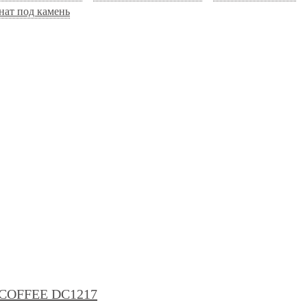
нат под камень
COFFEE DC1217