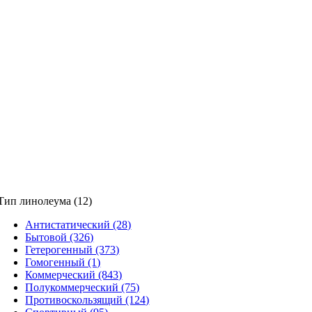
Тип линолеума (12)
Антистатический (28)
Бытовой (326)
Гетерогенный (373)
Гомогенный (1)
Коммерческий (843)
Полукоммерческий (75)
Противоскользящий (124)