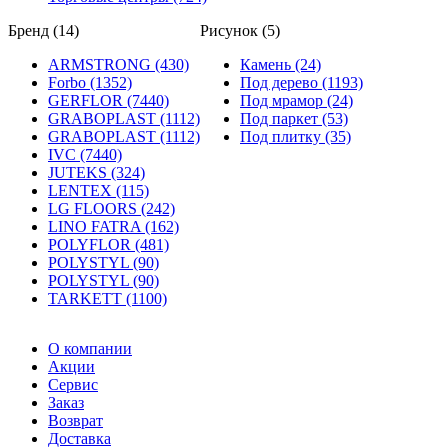
Бренд (14)
Рисунок (5)
ARMSTRONG (430)
Камень (24)
Forbo (1352)
Под дерево (1193)
GERFLOR (7440)
Под мрамор (24)
GRABOPLAST (1112)
Под паркет (53)
GRABOPLAST (1112)
Под плитку (35)
IVC (7440)
JUTEKS (324)
LENTEX (115)
LG FLOORS (242)
LINO FATRA (162)
POLYFLOR (481)
POLYSTYL (90)
POLYSTYL (90)
TARKETT (1100)
О компании
Акции
Сервис
Заказ
Возврат
Доставка