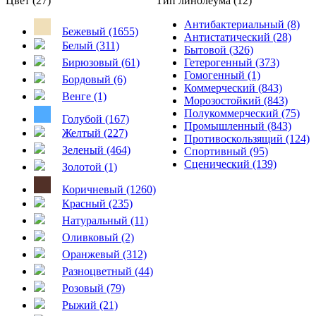
Цвет (27)
Тип линолеума (12)
Антибактериальный (8)
Бежевый (1655)
Антистатический (28)
Белый (311)
Бытовой (326)
Бирюзовый (61)
Гетерогенный (373)
Гомогенный (1)
Бордовый (6)
Коммерческий (843)
Венге (1)
Морозостойкий (843)
Полукоммерческий (75)
Голубой (167)
Промышленный (843)
Желтый (227)
Противоскользящий (124)
Зеленый (464)
Спортивный (95)
Сценический (139)
Золотой (1)
Коричневый (1260)
Красный (235)
Натуральный (11)
Оливковый (2)
Оранжевый (312)
Разноцветный (44)
Розовый (79)
Рыжий (21)