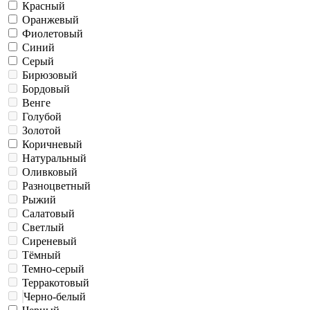
Красный
Оранжевый
Фиолетовый
Синий
Серый
Бирюзовый
Бордовый
Венге
Голубой
Золотой
Коричневый
Натуральный
Оливковый
Разноцветный
Рыжий
Салатовый
Светлый
Сиреневый
Тёмный
Темно-серый
Терракотовый
Черно-белый