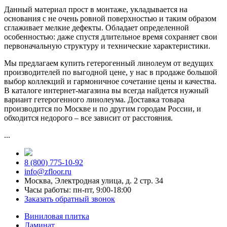
Данный материал прост в монтаже, укладывается на
основания с не очень ровной поверхностью и таким образом
сглаживает мелкие дефекты. Обладает определенной
особенностью: даже спустя длительное время сохраняет свои
первоначальную структуру и технические характеристики.
Мы предлагаем купить гетерогенный линолеум от ведущих
производителей по выгодной цене, у нас в продаже большой
выбор коллекций и гармоничное сочетание цены и качества.
В каталоге интернет-магазина вы всегда найдется нужный
вариант гетерогенного линолеума. Доставка товара
производится по Москве и по другим городам России, и
обходится недорого – все зависит от расстояния.
...
8 (800) 775-10-92
info@zfloor.ru
Москва, Электродная улица, д. 2 стр. 34
Часы работы: пн-пт, 9:00-18:00
Заказать обратный звонок
Виниловая плитка
Ламинат