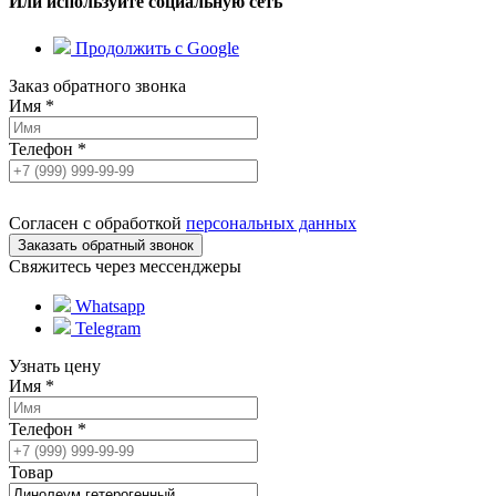
Или используйте социальную сеть
Продолжить с Google
Заказ обратного звонка
Имя
*
Телефон
*
Согласен с обработкой
персональных данных
Свяжитесь через мессенджеры
Whatsapp
Telegram
Узнать цену
Имя
*
Телефон
*
Товар