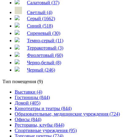
Салатовый (37)
Светлый (4)
Серый (1662)
Синий (518)
Сиреневый (30)
Темно-серый (11)
Терракотовый (3)
Фиолетовый (60)
Черно-белый (8)
Черный (246)
Тип помещения (9)
Выставки (4)
Гостиницы (844)
Домой (405)
Кинотеатры и театры (844)
Образовательные, медицинские учреждения (724)
Офисы (844)
Рестораны, клубы (844)
Спортивные учреждения (95)
Торговые центры (724)