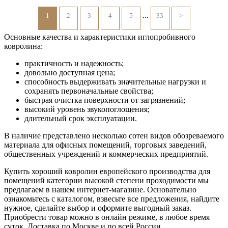
...
1
2
3
4
5
33
>
Основные качества и характеристики иглопробивного
ковролина:
практичность и надежность;
довольно доступная цена;
способность выдерживать значительные нагрузки и
сохранять первоначальные свойства;
быстрая очистка поверхности от загрязнений;
высокий уровень звукопоглощения;
длительный срок эксплуатации.
В наличие представлено несколько сотен видов обозреваемого
материала для офисных помещений, торговых заведений,
общественных учреждений и коммерческих предприятий.
Купить хороший ковролин европейского производства для
помещений категории высокой степени проходимости мы
предлагаем в нашем интернет-магазине. Основательно
ознакомьтесь с каталогом, взвесьте все предложения, найдите
нужное, сделайте выбор и оформите выгодный заказ.
Приобрести товар можно в онлайн режиме, в любое время
суток. Доставка по Москве и по всей России.