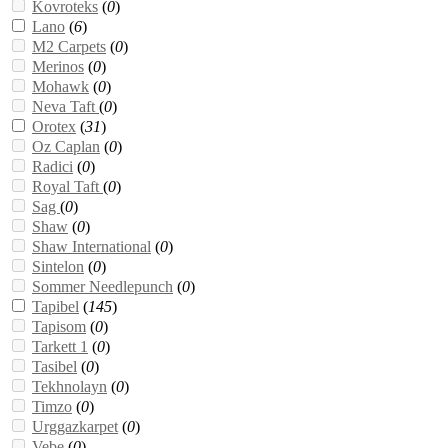
Kovroteks
(
0
)
Lano
(
6
)
M2 Carpets
(
0
)
Merinos
(
0
)
Mohawk
(
0
)
Neva Taft
(
0
)
Orotex
(
31
)
Oz Caplan
(
0
)
Radici
(
0
)
Royal Taft
(
0
)
Sag
(
0
)
Shaw
(
0
)
Shaw International
(
0
)
Sintelon
(
0
)
Sommer Needlepunch
(
0
)
Tapibel
(
145
)
Tapisom
(
0
)
Tarkett 1
(
0
)
Tasibel
(
0
)
Tekhnolayn
(
0
)
Timzo
(
0
)
Urggazkarpet
(
0
)
Vebe
(
0
)