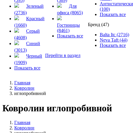
(593)
(389)
Антистатическ
Зеленый
Для
(100)
(2736)
офиса (8065)
Показать все
Красный
Бренд (47)
(1660)
Гостиницы
(8461)
Серый
Balta Itc (2716)
Показать все
(4608)
Neva Taft (44)
Синий
Показать все
(3013)
Перейти в раздел
Черный
(1909)
Показать все
Главная
Ковролин
иглопробивной
Ковролин иглопробивной
Главная
Ковролин