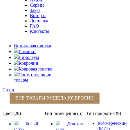
Сервис
Заказ
Возврат
Доставка
FAQ
Контакты
Виниловая плитка
Ламинат
Линолеум
Ковролин
Ковровая плитка
Сопутствующие
товары
Назад
ВСЕ ТОВАРЫ РАЗДЕЛА
КОВРОЛИН
Цвет (28)
Тип помещения (5)
Тип покрытия (9)
Коммерческий
Белый
Для дома
(8477)