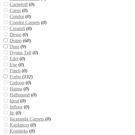
Carpetoff
(
0
)
Carus
(
0
)
Condor
(
0
)
Condor Carpets
(
0
)
Creatuft
(
0
)
Desso
(
0
)
Domo
(
60
)
Dura
(
9
)
Dyuna Taft
(
0
)
Edel
(
0
)
Ege
(
0
)
Finett
(
0
)
Forbo
(
132
)
Girloon
(
0
)
Haima
(
0
)
Halbmond
(
0
)
Ideal
(
0
)
Infloor
(
0
)
Itc
(
0
)
Jacaranda Carpets
(
0
)
Kaplancer
(
0
)
Komiteks
(
0
)