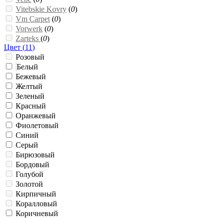
Vitebskie Kovry
(
0
)
Vm Carpet
(
0
)
Vorwerk
(
0
)
Zarteks
(
0
)
Цвет (
11
)
Розовый
Белый
Бежевый
Желтый
Зеленый
Красный
Оранжевый
Фиолетовый
Синий
Серый
Бирюзовый
Бордовый
Голубой
Золотой
Кирпичный
Коралловый
Коричневый