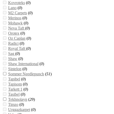
Kovroteks
(
0
)
Lano
(
0
)
M2 Carpets
(
0
)
Merinos
(
0
)
Mohawk
(
0
)
Neva Taft
(
0
)
Orotex
(
0
)
Oz Caplan
(
0
)
Radici
(
0
)
Royal Taft
(
0
)
Sag
(
0
)
Shaw
(
0
)
Shaw International
(
0
)
Sintelon
(
0
)
Sommer Needlepunch
(
51
)
Tapibel
(
0
)
Tapisom
(
0
)
Tarkett 1
(
0
)
Tasibel
(
0
)
Tekhnolayn
(
29
)
Timzo
(
0
)
Urggazkarpet
(
0
)