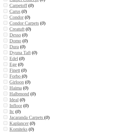
Carpetoff
(
0
)
Carus
(
0
)
Condor
(
0
)
Condor Carpets
(
0
)
Creatuft
(
0
)
Desso
(
0
)
Domo
(
0
)
Dura
(
0
)
Dyuna Taft
(
0
)
Edel
(
0
)
Ege
(
0
)
Finett
(
0
)
Forbo
(
0
)
Girloon
(
0
)
Haima
(
0
)
Halbmond
(
0
)
Ideal
(
0
)
Infloor
(
0
)
Itc
(
0
)
Jacaranda Carpets
(
0
)
Kaplancer
(
0
)
Komiteks
(
0
)