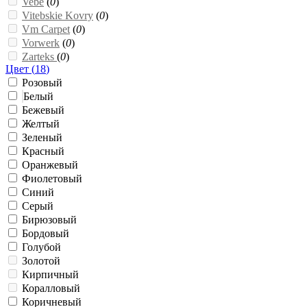
Vebe
(
0
)
Vitebskie Kovry
(
0
)
Vm Carpet
(
0
)
Vorwerk
(
0
)
Zarteks
(
0
)
Цвет (
18
)
Розовый
Белый
Бежевый
Желтый
Зеленый
Красный
Оранжевый
Фиолетовый
Синий
Серый
Бирюзовый
Бордовый
Голубой
Золотой
Кирпичный
Коралловый
Коричневый