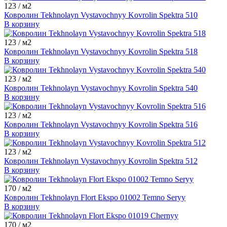
123
/ м2
Ковролин Tekhnolayn Vystavochnyy Kovrolin Spektra 510
В корзину
123
/ м2
Ковролин Tekhnolayn Vystavochnyy Kovrolin Spektra 518
В корзину
123
/ м2
Ковролин Tekhnolayn Vystavochnyy Kovrolin Spektra 540
В корзину
123
/ м2
Ковролин Tekhnolayn Vystavochnyy Kovrolin Spektra 516
В корзину
123
/ м2
Ковролин Tekhnolayn Vystavochnyy Kovrolin Spektra 512
В корзину
170
/ м2
Ковролин Tekhnolayn Flort Ekspo 01002 Temno Seryy
В корзину
170
/ м2