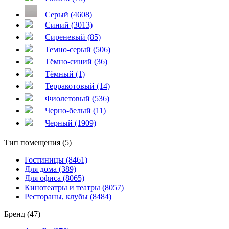
Серый (4608)
Синий (3013)
Сиреневый (85)
Темно-серый (506)
Тёмно-синий (36)
Тёмный (1)
Терракотовый (14)
Фиолетовый (536)
Черно-белый (11)
Черный (1909)
Тип помещения (5)
Гостиницы (8461)
Для дома (389)
Для офиса (8065)
Кинотеатры и театры (8057)
Рестораны, клубы (8484)
Бренд (47)