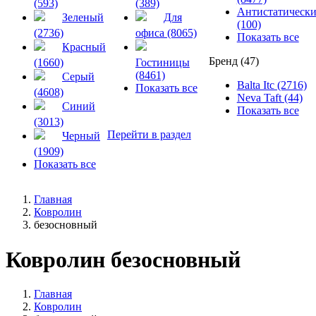
(593)
(389)
Антистатическ
Зеленый
Для
(100)
(2736)
офиса (8065)
Показать все
Красный
Бренд (47)
(1660)
Гостиницы
(8461)
Серый
Balta Itc (2716)
Показать все
(4608)
Neva Taft (44)
Синий
Показать все
(3013)
Перейти в раздел
Черный
(1909)
Показать все
Главная
Ковролин
безосновный
Ковролин безосновный
Главная
Ковролин