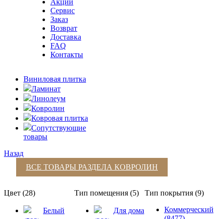
Акции
Сервис
Заказ
Возврат
Доставка
FAQ
Контакты
Виниловая плитка
Ламинат
Линолеум
Ковролин
Ковровая плитка
Сопутствующие
товары
Назад
ВСЕ ТОВАРЫ РАЗДЕЛА
КОВРОЛИН
Цвет (28)
Тип помещения (5)
Тип покрытия (9)
Коммерческий
Белый
Для дома
(8477)