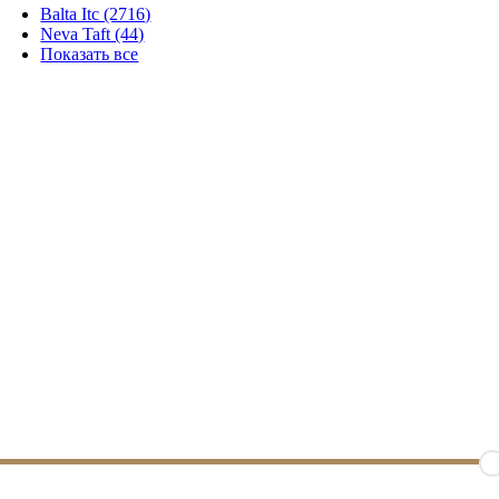
Balta Itc (2716)
Neva Taft (44)
Показать все