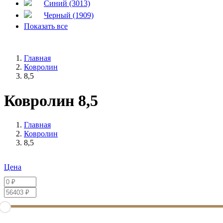
Синий (3013)
Черный (1909)
Показать все
Главная
Ковролин
8,5
Ковролин 8,5
Главная
Ковролин
8,5
Цена