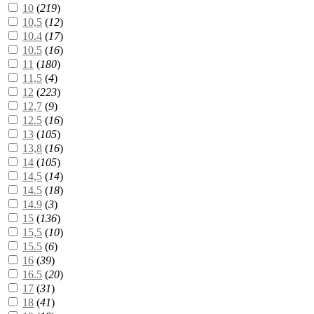
10
(
219
)
10,5
(
12
)
10.4
(
17
)
10.5
(
16
)
11
(
180
)
11,5
(
4
)
12
(
223
)
12,7
(
9
)
12.5
(
16
)
13
(
105
)
13,8
(
16
)
14
(
105
)
14,5
(
14
)
14.5
(
18
)
14.9
(
3
)
15
(
136
)
15,5
(
10
)
15.5
(
6
)
16
(
39
)
16.5
(
20
)
17
(
31
)
18
(
41
)