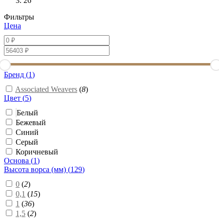
26
Фильтры
Цена
Бренд (
1
)
Associated Weavers
(
8
)
Цвет (
5
)
Белый
Бежевый
Синий
Серый
Коричневый
Основа (
1
)
Высота ворса (мм) (
129
)
0
(
2
)
0,1
(
15
)
1
(
36
)
1,5
(
2
)