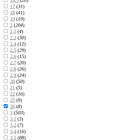
16.5
(
20
)
17
(
31
)
18
(
41
)
19
(
19
)
2
(
204
)
2,5
(
4
)
2.2
(
30
)
2.4
(
12
)
2.5
(
29
)
2.6
(
15
)
2.7
(
20
)
2.8
(
26
)
2.9
(
24
)
20
(
50
)
21
(
5
)
22
(
16
)
25
(
9
)
26
(
8
)
3
(
503
)
3,1
(
3
)
3,2
(
7
)
3,4
(
16
)
3,5
(
88
)