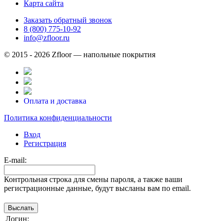
Карта сайта
Заказать обратный звонок
8 (800) 775-10-92
info@zfloor.ru
© 2015 - 2026 Zfloor — напольные покрытия
Оплата и доставка
Политика конфиденциальности
Вход
Регистрация
E-mail:
Контрольная строка для смены пароля, а также ваши
регистрационные данные, будут высланы вам по email.
Логин: