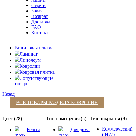
Сервис
Заказ
Возврат
Доставка
FAQ
Контакты
Виниловая плитка
Ламинат
Линолеум
Ковролин
Ковровая плитка
Сопутствующие
товары
Назад
ВСЕ ТОВАРЫ РАЗДЕЛА
КОВРОЛИН
Цвет (28)
Тип помещения (5)
Тип покрытия (9)
Коммерческий
Белый
Для дома
(8477)