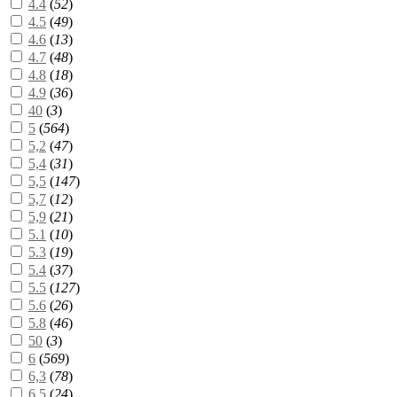
4.4
(
52
)
4.5
(
49
)
4.6
(
13
)
4.7
(
48
)
4.8
(
18
)
4.9
(
36
)
40
(
3
)
5
(
564
)
5,2
(
47
)
5,4
(
31
)
5,5
(
147
)
5,7
(
12
)
5,9
(
21
)
5.1
(
10
)
5.3
(
19
)
5.4
(
37
)
5.5
(
127
)
5.6
(
26
)
5.8
(
46
)
50
(
3
)
6
(
569
)
6,3
(
78
)
6,5
(
24
)