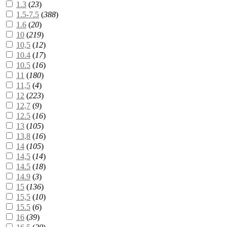
1.3
(
23
)
1.5-7.5
(
388
)
1.6
(
20
)
10
(
219
)
10,5
(
12
)
10.4
(
17
)
10.5
(
16
)
11
(
180
)
11,5
(
4
)
12
(
223
)
12,7
(
9
)
12.5
(
16
)
13
(
105
)
13,8
(
16
)
14
(
105
)
14,5
(
14
)
14.5
(
18
)
14.9
(
3
)
15
(
136
)
15,5
(
10
)
15.5
(
6
)
16
(
39
)