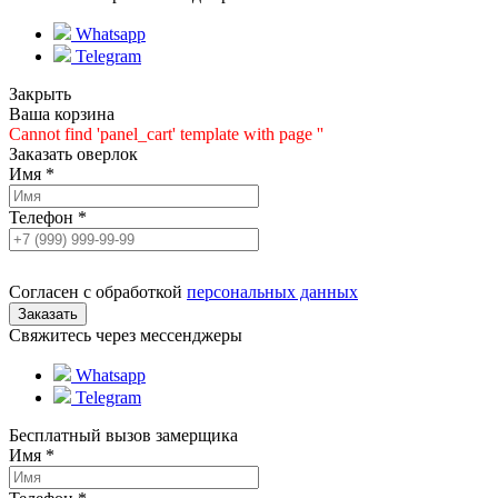
Whatsapp
Telegram
Закрыть
Ваша корзина
Cannot find 'panel_cart' template with page ''
Заказать оверлок
Имя
*
Телефон
*
Согласен с обработкой
персональных данных
Свяжитесь через мессенджеры
Whatsapp
Telegram
Бесплатный вызов замерщика
Имя
*