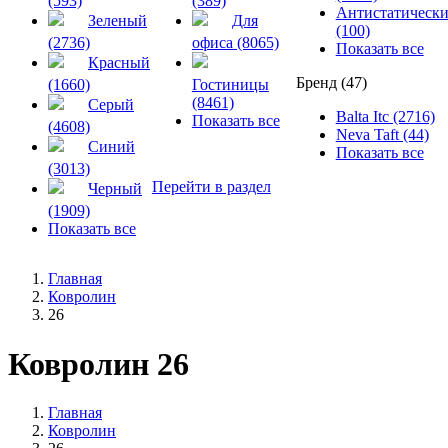
(593)
(389)
Антистатическ
Зеленый
Для
(100)
(2736)
офиса (8065)
Показать все
Красный
Бренд (47)
(1660)
Гостиницы
(8461)
Серый
Balta Itc (2716)
Показать все
(4608)
Neva Taft (44)
Синий
Показать все
(3013)
Перейти в раздел
Черный
(1909)
Показать все
Главная
Ковролин
26
Ковролин 26
Главная
Ковролин