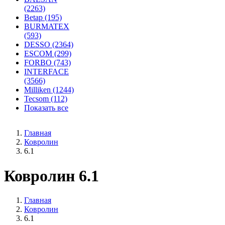
(2263)
Betap (195)
BURMATEX
(593)
DESSO (2364)
ESCOM (299)
FORBO (743)
INTERFACE
(3566)
Milliken (1244)
Tecsom (112)
Показать все
Главная
Ковролин
6.1
Ковролин 6.1
Главная
Ковролин
6.1