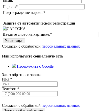
Email:
*
Пароль:
*
Подтверждение пароля:
*
Защита от автоматической регистрации
Введите слово на картинке:
*
Согласен с обработкой
персональных данных
Или используйте социальную сеть
Продолжить с Google
Заказ обратного звонка
Имя
*
Телефон
*
Согласен с обработкой
персональных данных