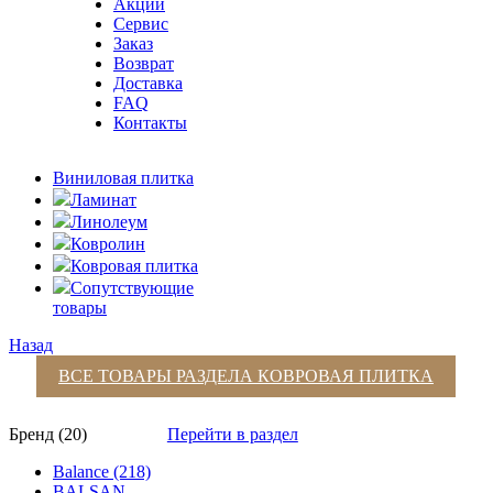
Акции
Сервис
Заказ
Возврат
Доставка
FAQ
Контакты
Виниловая плитка
Ламинат
Линолеум
Ковролин
Ковровая плитка
Сопутствующие
товары
Назад
ВСЕ ТОВАРЫ РАЗДЕЛА
КОВРОВАЯ ПЛИТКА
Бренд (20)
Перейти в раздел
Balance (218)
BALSAN