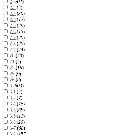
2
(
204
)
2,5
(
4
)
2.2
(
30
)
2.4
(
12
)
2.5
(
29
)
2.6
(
15
)
2.7
(
20
)
2.8
(
26
)
2.9
(
24
)
20
(
50
)
21
(
5
)
22
(
16
)
25
(
9
)
26
(
8
)
3
(
503
)
3,1
(
3
)
3,2
(
7
)
3,4
(
16
)
3,5
(
88
)
3,6
(
11
)
3,8
(
20
)
3-7
(
68
)
3.2
(
157
)