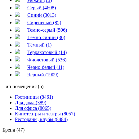
Рыжий (13)
Серый (4608)
Синий (3013)
Сиреневый (85)
Темно-серый (506)
Тёмно-синий (36)
Тёмный (1)
Терракотовый (14)
Фиолетовый (536)
Черно-белый (11)
Черный (1909)
Тип помещения (5)
Гостиницы (8461)
Для дома (389)
Для офиса (8065)
Кинотеатры и театры (8057)
Рестораны, клубы (8484)
Бренд (47)