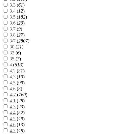
3.3
(
61
)
3.4
(
12
)
3.5
(
182
)
3.6
(
20
)
3.7
(
9
)
3.8
(
27
)
3/7
(
2807
)
30
(
21
)
32
(
6
)
35
(
7
)
4
(
613
)
4,2
(
31
)
4,3
(
10
)
4,5
(
99
)
4,6
(
3
)
4-7
(
760
)
4.1
(
28
)
4.3
(
23
)
4.4
(
52
)
4.5
(
49
)
4.6
(
13
)
4.7
(
48
)