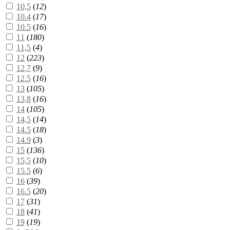
10,5
(
12
)
10.4
(
17
)
10.5
(
16
)
11
(
180
)
11,5
(
4
)
12
(
223
)
12,7
(
9
)
12.5
(
16
)
13
(
105
)
13,8
(
16
)
14
(
105
)
14,5
(
14
)
14.5
(
18
)
14.9
(
3
)
15
(
136
)
15,5
(
10
)
15.5
(
6
)
16
(
39
)
16.5
(
20
)
17
(
31
)
18
(
41
)
19
(
19
)