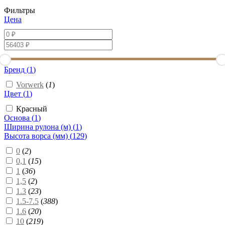
Фильтры
Цена
Бренд (
1
)
Vorwerk
(
1
)
Цвет (
1
)
Красный
Основа (
1
)
Ширина рулона (м) (
1
)
Высота ворса (мм) (
129
)
0
(
2
)
0,1
(
15
)
1
(
36
)
1,5
(
2
)
1.3
(
23
)
1.5-7.5
(
388
)
1.6
(
20
)
10
(
219
)