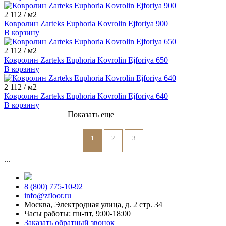
2 112
/ м2
Ковролин Zarteks Euphoria Kovrolin Ejforiya 900
В корзину
2 112
/ м2
Ковролин Zarteks Euphoria Kovrolin Ejforiya 650
В корзину
2 112
/ м2
Ковролин Zarteks Euphoria Kovrolin Ejforiya 640
В корзину
Показать еще
1
2
3
...
8 (800) 775-10-92
info@zfloor.ru
Москва, Электродная улица, д. 2 стр. 34
Часы работы: пн-пт, 9:00-18:00
Заказать обратный звонок