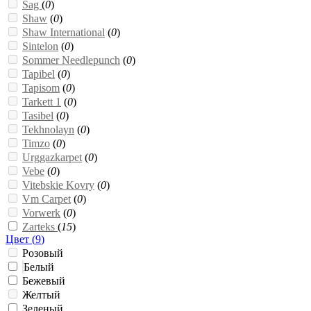
Sag
(
0
)
Shaw
(
0
)
Shaw International
(
0
)
Sintelon
(
0
)
Sommer Needlepunch
(
0
)
Tapibel
(
0
)
Tapisom
(
0
)
Tarkett 1
(
0
)
Tasibel
(
0
)
Tekhnolayn
(
0
)
Timzo
(
0
)
Urggazkarpet
(
0
)
Vebe
(
0
)
Vitebskie Kovry
(
0
)
Vm Carpet
(
0
)
Vorwerk
(
0
)
Zarteks
(
15
)
Цвет (
9
)
Розовый
Белый
Бежевый
Желтый
Зеленый