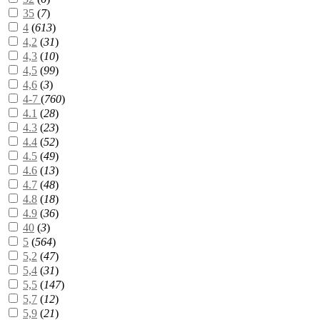
35
(
7
)
4
(
613
)
4,2
(
31
)
4,3
(
10
)
4,5
(
99
)
4,6
(
3
)
4-7
(
760
)
4.1
(
28
)
4.3
(
23
)
4.4
(
52
)
4.5
(
49
)
4.6
(
13
)
4.7
(
48
)
4.8
(
18
)
4.9
(
36
)
40
(
3
)
5
(
564
)
5,2
(
47
)
5,4
(
31
)
5,5
(
147
)
5,7
(
12
)
5,9
(
21
)