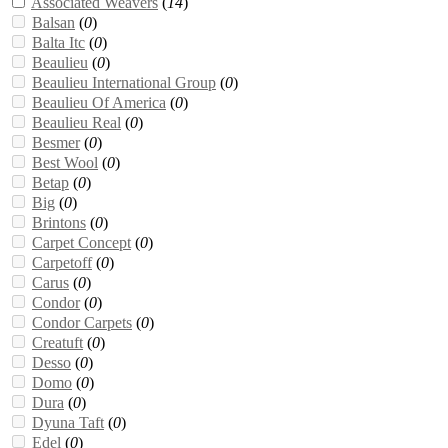
Associated Weavers
(
14
)
Balsan
(
0
)
Balta Itc
(
0
)
Beaulieu
(
0
)
Beaulieu International Group
(
0
)
Beaulieu Of America
(
0
)
Beaulieu Real
(
0
)
Besmer
(
0
)
Best Wool
(
0
)
Betap
(
0
)
Big
(
0
)
Brintons
(
0
)
Carpet Concept
(
0
)
Carpetoff
(
0
)
Carus
(
0
)
Condor
(
0
)
Condor Carpets
(
0
)
Creatuft
(
0
)
Desso
(
0
)
Domo
(
0
)
Dura
(
0
)
Dyuna Taft
(
0
)
Edel
(
0
)