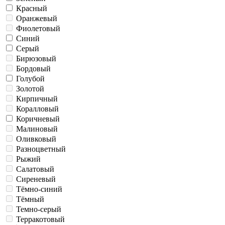
Красный
Оранжевый
Фиолетовый
Синий
Серый
Бирюзовый
Бордовый
Голубой
Золотой
Кирпичный
Коралловый
Коричневый
Малиновый
Оливковый
Разноцветный
Рыжий
Салатовый
Сиреневый
Тёмно-синий
Тёмный
Темно-серый
Терракотовый