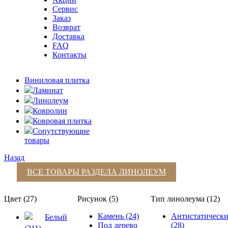
Сервис
Заказ
Возврат
Доставка
FAQ
Контакты
Виниловая плитка
Ламинат
Линолеум
Ковролин
Ковровая плитка
Сопутствующие
товары
Назад
ВСЕ ТОВАРЫ РАЗДЕЛА
ЛИНОЛЕУМ
Цвет (27)
Рисунок (5)
Тип линолеума (12)
Камень (24)
Антистатическ
Белый
Под дерево
(28)