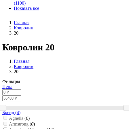
(1100)
Показать все
Главная
Ковролин
20
Ковролин 20
Главная
Ковролин
20
Фильтры
Цена
Бренд (
4
)
Agnella
(
0
)
Armstrong
(
0
)