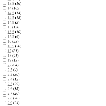
13,8
(
16
)
14
(
105
)
14,5
(
14
)
14.5
(
18
)
14.9
(
3
)
15
(
136
)
15,5
(
10
)
15.5
(
6
)
16
(
39
)
16.5
(
20
)
17
(
31
)
18
(
41
)
19
(
19
)
2
(
204
)
2,5
(
4
)
2.2
(
30
)
2.4
(
12
)
2.5
(
29
)
2.6
(
15
)
2.7
(
20
)
2.8
(
26
)
2.9
(
24
)