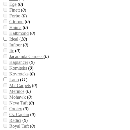
Ege
(
0
)
Finett
(
0
)
Forbo
(
0
)
Girloon
(
0
)
Haima
(
0
)
Halbmond
(
0
)
Ideal
(
10
)
Infloor
(
0
)
Itc
(
0
)
Jacaranda Carpets
(
0
)
Kaplancer
(
0
)
Komiteks
(
0
)
Kovroteks
(
0
)
Lano
(
11
)
M2 Carpets
(
0
)
Merinos
(
0
)
Mohawk
(
0
)
Neva Taft
(
0
)
Orotex
(
0
)
Oz Caplan
(
0
)
Radici
(
0
)
Royal Taft
(
0
)