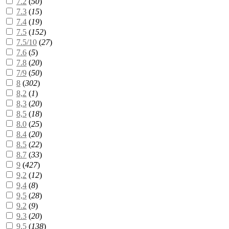
7.2
(
50
)
7.3
(
15
)
7.4
(
19
)
7.5
(
152
)
7.5/10
(
27
)
7.6
(
5
)
7.8
(
20
)
7/9
(
50
)
8
(
302
)
8,2
(
1
)
8,3
(
20
)
8,5
(
18
)
8.0
(
25
)
8.4
(
20
)
8.5
(
22
)
8.7
(
33
)
9
(
427
)
9,2
(
12
)
9,4
(
8
)
9,5
(
28
)
9.2
(
9
)
9.3
(
20
)
9.5
(
138
)