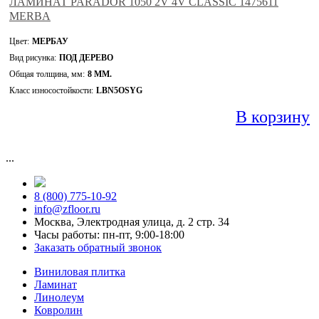
ЛАМИНАТ PARADOR 1050 2V 4V CLASSIC 1475611
MERBA
Цвет:
МЕРБАУ
Вид рисунка:
ПОД ДЕРЕВО
Общая толщина, мм:
8 ММ.
Класс износостойкости:
LBN5OSYG
В корзину
...
8 (800) 775-10-92
info@zfloor.ru
Москва, Электродная улица, д. 2 стр. 34
Часы работы: пн-пт, 9:00-18:00
Заказать обратный звонок
Виниловая плитка
Ламинат
Линолеум
Ковролин