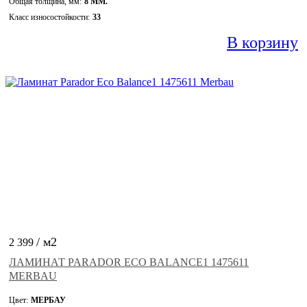
Общая толщина, мм:
8 ММ.
Класс износостойкости:
33
В корзину
/ м2
2 399
ЛАМИНАТ PARADOR ECO BALANCE1 1475611
MERBAU
Цвет:
МЕРБАУ