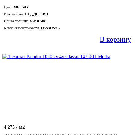
Цвет:
МЕРБАУ
Вид рисунка:
ПОД ДЕРЕВО
Общая толщина, мм:
8 ММ.
Класс износостойкости:
LBN5OSYG
В корзину
/ м2
4 275