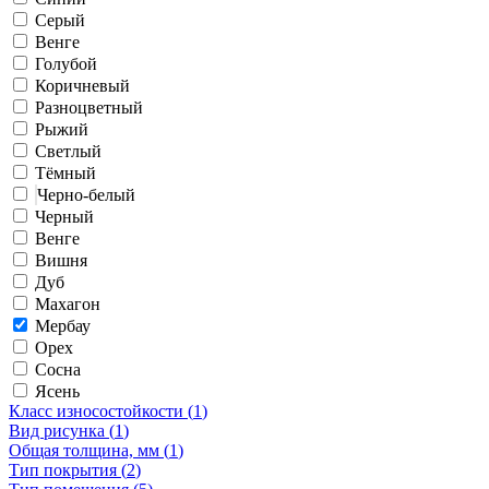
Серый
Венге
Голубой
Коричневый
Разноцветный
Рыжий
Светлый
Тёмный
Черно-белый
Черный
Венге
Вишня
Дуб
Махагон
Мербау
Орех
Сосна
Ясень
Класс износостойкости (
1
)
Вид рисунка (
1
)
Общая толщина, мм (
1
)
Тип покрытия (
2
)