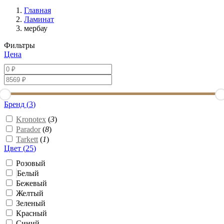
Главная
Ламинат
мербау
Фильтры
Цена
Бренд (
3
)
Kronotex
(
3
)
Parador
(
8
)
Tarkett
(
1
)
Цвет (
25
)
Розовый
Белый
Бежевый
Желтый
Зеленый
Красный
Синий