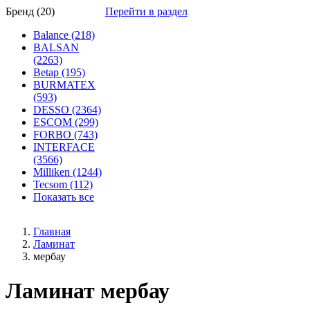
Бренд (20)
Перейти в раздел
Balance (218)
BALSAN
(2263)
Betap (195)
BURMATEX
(593)
DESSO (2364)
ESCOM (299)
FORBO (743)
INTERFACE
(3566)
Milliken (1244)
Tecsom (112)
Показать все
Главная
Ламинат
мербау
Ламинат мербау