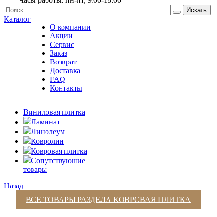
Часы работы: пн-пт, 9:00-18:00
Искать
Каталог
О компании
Акции
Сервис
Заказ
Возврат
Доставка
FAQ
Контакты
Виниловая плитка
Ламинат
Линолеум
Ковролин
Ковровая плитка
Сопутствующие
товары
Назад
ВСЕ ТОВАРЫ РАЗДЕЛА
КОВРОВАЯ ПЛИТКА