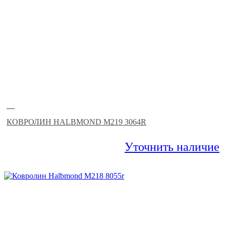
—
КОВРОЛИН HALBMOND M219 3064R
Уточнить наличие