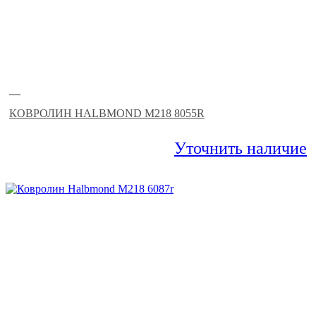
—
КОВРОЛИН HALBMOND M218 8055R
Уточнить наличие