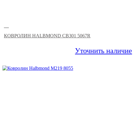
—
КОВРОЛИН HALBMOND CB301 5067R
Уточнить наличие