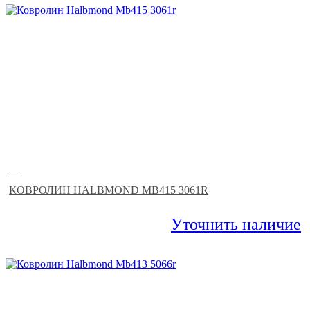
—
КОВРОЛИН HALBMOND MB415 3061R
Уточнить наличие