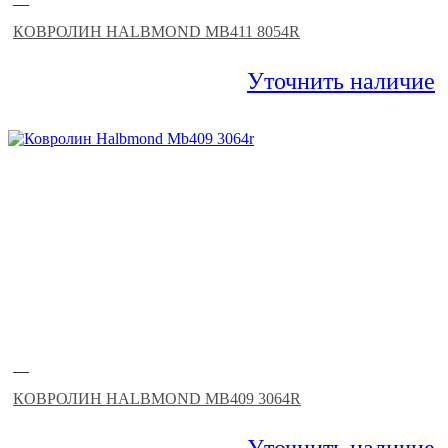
—
КОВРОЛИН HALBMOND MB411 8054R
Уточнить наличие
—
КОВРОЛИН HALBMOND MB409 3064R