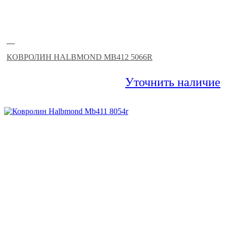
—
КОВРОЛИН HALBMOND MB412 5066R
Уточнить наличие