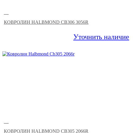
—
КОВРОЛИН HALBMOND CB306 3056R
Уточнить наличие
—
КОВРОЛИН HALBMOND CB305 2066R