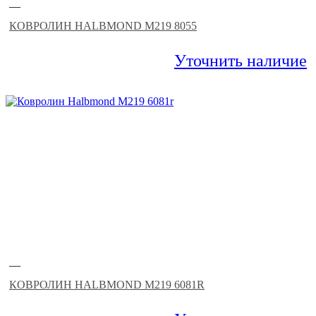
—
КОВРОЛИН HALBMOND M219 8055
Уточнить наличие
—
КОВРОЛИН HALBMOND M219 6081R