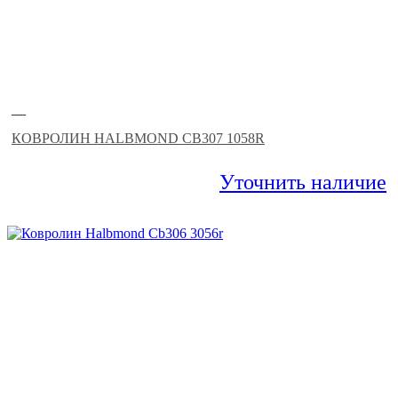
—
КОВРОЛИН HALBMOND CB307 1058R
Уточнить наличие