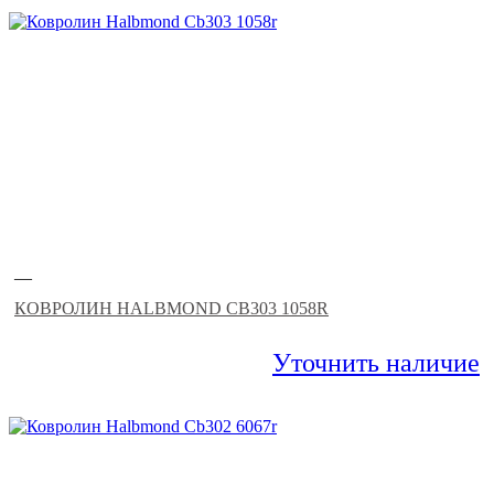
—
КОВРОЛИН HALBMOND CB303 1058R
Уточнить наличие