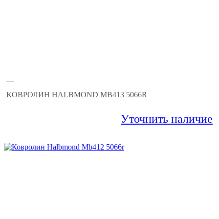
—
КОВРОЛИН HALBMOND MB413 5066R
Уточнить наличие