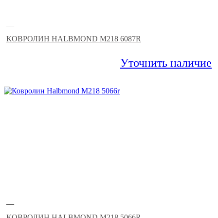
—
КОВРОЛИН HALBMOND M218 6087R
Уточнить наличие
—
КОВРОЛИН HALBMOND M218 5066R