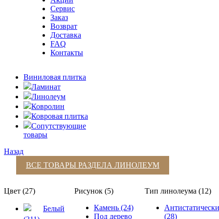
Сервис
Заказ
Возврат
Доставка
FAQ
Контакты
Виниловая плитка
Ламинат
Линолеум
Ковролин
Ковровая плитка
Сопутствующие
товары
Назад
ВСЕ ТОВАРЫ РАЗДЕЛА
ЛИНОЛЕУМ
Цвет (27)
Рисунок (5)
Тип линолеума (12)
Камень (24)
Антистатическ
Белый
Под дерево
(28)