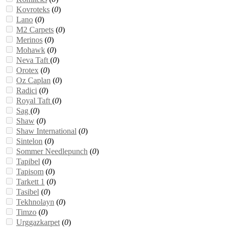
Kovroteks
(
0
)
Lano
(
0
)
M2 Carpets
(
0
)
Merinos
(
0
)
Mohawk
(
0
)
Neva Taft
(
0
)
Orotex
(
0
)
Oz Caplan
(
0
)
Radici
(
0
)
Royal Taft
(
0
)
Sag
(
0
)
Shaw
(
0
)
Shaw International
(
0
)
Sintelon
(
0
)
Sommer Needlepunch
(
0
)
Tapibel
(
0
)
Tapisom
(
0
)
Tarkett 1
(
0
)
Tasibel
(
0
)
Tekhnolayn
(
0
)
Timzo
(
0
)
Urggazkarpet
(
0
)