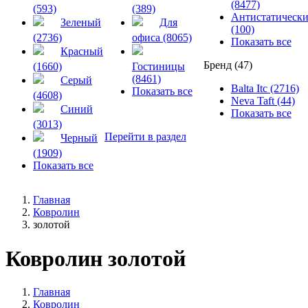
(8477)
(593)
(389)
Антистатическ
Зеленый
Для
(100)
(2736)
офиса (8065)
Показать все
Красный
Бренд (47)
(1660)
Гостиницы
(8461)
Серый
Balta Itc (2716)
Показать все
(4608)
Neva Taft (44)
Синий
Показать все
(3013)
Перейти в раздел
Черный
(1909)
Показать все
Главная
Ковролин
золотой
Ковролин золотой
Главная
Ковролин