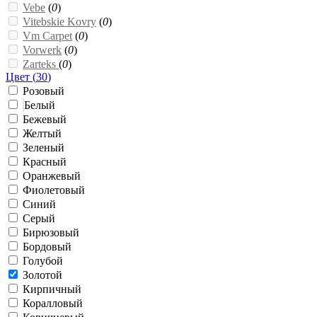
Vebe
(
0
)
Vitebskie Kovry
(
0
)
Vm Carpet
(
0
)
Vorwerk
(
0
)
Zarteks
(
0
)
Цвет (
30
)
Розовый
Белый
Бежевый
Желтый
Зеленый
Красный
Оранжевый
Фиолетовый
Синий
Серый
Бирюзовый
Бордовый
Голубой
Золотой
Кирпичный
Коралловый