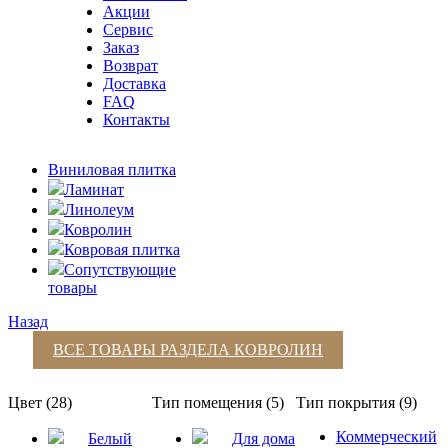
Акции
Сервис
Заказ
Возврат
Доставка
FAQ
Контакты
Виниловая плитка
Ламинат
Линолеум
Ковролин
Ковровая плитка
Сопутствующие
товары
Назад
ВСЕ ТОВАРЫ РАЗДЕЛА
КОВРОЛИН
Цвет (28)
Тип помещения (5)
Тип покрытия (9)
Коммерческий
Белый
Для дома