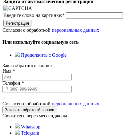
Защита от автоматической регистрации
Введите слово на картинке:
*
Согласен с обработкой
персональных данных
Или используйте социальную сеть
Продолжить с Google
Заказ обратного звонка
Имя
*
Телефон
*
Согласен с обработкой
персональных данных
Свяжитесь через мессенджеры
Whatsapp
Telegram