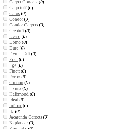
Carpet Concept
(
0
)
Carpetoff
(
0
)
Carus
(
0
)
Condor
(
0
)
Condor Carpets
(
0
)
Creatuft
(
0
)
Desso
(
0
)
Domo
(
0
)
Dura
(
0
)
Dyuna Taft
(
0
)
Edel
(
0
)
Ege
(
0
)
Finett
(
0
)
Forbo
(
0
)
Girloon
(
0
)
Haima
(
0
)
Halbmond
(
0
)
Ideal
(
0
)
Infloor
(
0
)
Itc
(
0
)
Jacaranda Carpets
(
0
)
Kaplancer
(
0
)
Komiteks
(
0
)