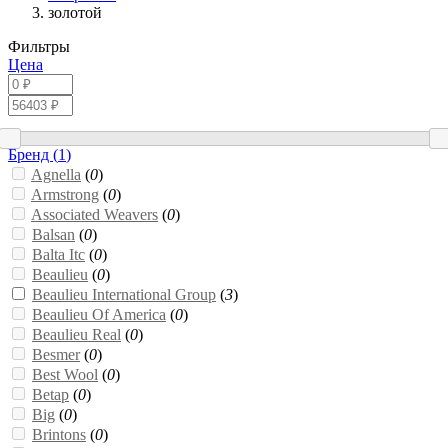
золотой
Фильтры
Цена
Бренд (
1
)
Agnella
(
0
)
Armstrong
(
0
)
Associated Weavers
(
0
)
Balsan
(
0
)
Balta Itc
(
0
)
Beaulieu
(
0
)
Beaulieu International Group
(
3
)
Beaulieu Of America
(
0
)
Beaulieu Real
(
0
)
Besmer
(
0
)
Best Wool
(
0
)
Betap
(
0
)
Big
(
0
)
Brintons
(
0
)