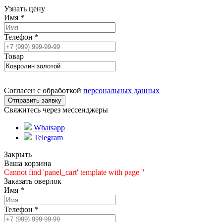
Узнать цену
Имя
*
Телефон
*
Товар
Согласен с обработкой
персональных данных
Свяжитесь через мессенджеры
Whatsapp
Telegram
Закрыть
Ваша корзина
Cannot find 'panel_cart' template with page ''
Заказать оверлок
Имя
*
Телефон
*