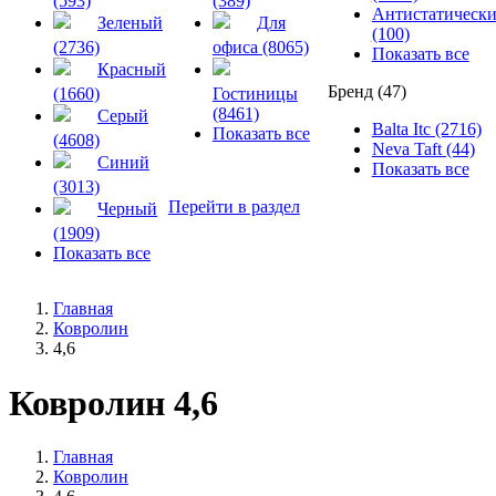
(593)
(389)
Антистатическ
Зеленый
Для
(100)
(2736)
офиса (8065)
Показать все
Красный
Бренд (47)
(1660)
Гостиницы
(8461)
Серый
Balta Itc (2716)
Показать все
(4608)
Neva Taft (44)
Синий
Показать все
(3013)
Перейти в раздел
Черный
(1909)
Показать все
Главная
Ковролин
4,6
Ковролин 4,6
Главная
Ковролин