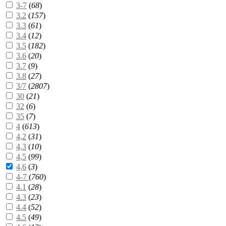
3-7
(
68
)
3.2
(
157
)
3.3
(
61
)
3.4
(
12
)
3.5
(
182
)
3.6
(
20
)
3.7
(
9
)
3.8
(
27
)
3/7
(
2807
)
30
(
21
)
32
(
6
)
35
(
7
)
4
(
613
)
4,2
(
31
)
4,3
(
10
)
4,5
(
99
)
4,6
(
3
)
4-7
(
760
)
4.1
(
28
)
4.3
(
23
)
4.4
(
52
)
4.5
(
49
)