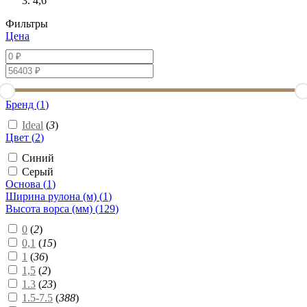
4,6
Фильтры
Цена
Бренд (
1
)
Ideal
(
3
)
Цвет (
2
)
Синий
Серый
Основа (
1
)
Ширина рулона (м) (
1
)
Высота ворса (мм) (
129
)
0
(
2
)
0,1
(
15
)
1
(
36
)
1,5
(
2
)
1.3
(
23
)
1.5-7.5
(
388
)