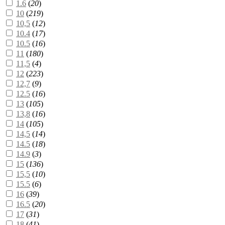
1.6
(
20
)
10
(
219
)
10,5
(
12
)
10.4
(
17
)
10.5
(
16
)
11
(
180
)
11,5
(
4
)
12
(
223
)
12,7
(
9
)
12.5
(
16
)
13
(
105
)
13,8
(
16
)
14
(
105
)
14,5
(
14
)
14.5
(
18
)
14.9
(
3
)
15
(
136
)
15,5
(
10
)
15.5
(
6
)
16
(
39
)
16.5
(
20
)
17
(
31
)
18
(
41
)