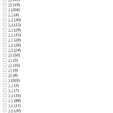
19
(
19
)
2
(
204
)
2,5
(
4
)
2.2
(
30
)
2.4
(
12
)
2.5
(
29
)
2.6
(
15
)
2.7
(
20
)
2.8
(
26
)
2.9
(
24
)
20
(
50
)
21
(
5
)
22
(
16
)
25
(
9
)
26
(
8
)
3
(
503
)
3,1
(
3
)
3,2
(
7
)
3,4
(
16
)
3,5
(
88
)
3,6
(
11
)
3,8
(
20
)