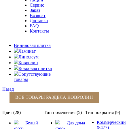
Сервис
Заказ
Возврат
Доставка
FAQ
Контакты
Виниловая плитка
Ламинат
Линолеум
Ковролин
Ковровая плитка
Сопутствующие
товары
Назад
ВСЕ ТОВАРЫ РАЗДЕЛА
КОВРОЛИН
Цвет (28)
Тип помещения (5)
Тип покрытия (9)
Коммерческий
Белый
Для дома
(8477)