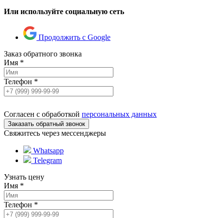
Или используйте социальную сеть
Продолжить с Google
Заказ обратного звонка
Имя
*
Телефон
*
Согласен с обработкой
персональных данных
Свяжитесь через мессенджеры
Whatsapp
Telegram
Узнать цену
Имя
*
Телефон
*