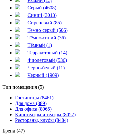
Рыжий (13)
Серый (4608)
Синий (3013)
Сиреневый (85)
Темно-серый (506)
Тёмно-синий (36)
Тёмный (1)
Терракотовый (14)
Фиолетовый (536)
Черно-белый (11)
Черный (1909)
Тип помещения (5)
Гостиницы (8461)
Для дома (389)
Для офиса (8065)
Кинотеатры и театры (8057)
Рестораны, клубы (8484)
Бренд (47)