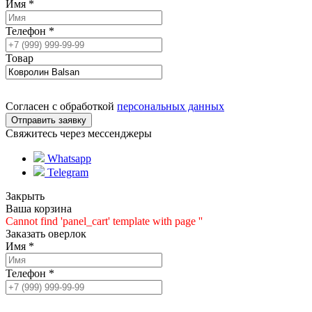
Имя
*
Телефон
*
Товар
Согласен с обработкой
персональных данных
Свяжитесь через мессенджеры
Whatsapp
Telegram
Закрыть
Ваша корзина
Cannot find 'panel_cart' template with page ''
Заказать оверлок
Имя
*
Телефон
*