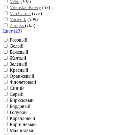
Vebe
(
107
)
Vitebskie Kovry
(
53
)
Vm Carpet
(
112
)
Vorwerk
(
599
)
Zarteks
(
105
)
Цвет (
23
)
Розовый
Белый
Бежевый
Желтый
Зеленый
Красный
Оранжевый
Фиолетовый
Синий
Серый
Бирюзовый
Бордовый
Голубой
Коралловый
Коричневый
Малиновый