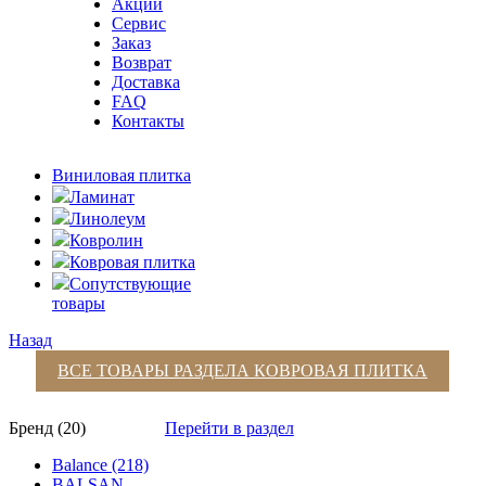
Акции
Сервис
Заказ
Возврат
Доставка
FAQ
Контакты
Виниловая плитка
Ламинат
Линолеум
Ковролин
Ковровая плитка
Сопутствующие
товары
Назад
ВСЕ ТОВАРЫ РАЗДЕЛА
КОВРОВАЯ ПЛИТКА
Бренд (20)
Перейти в раздел
Balance (218)
BALSAN