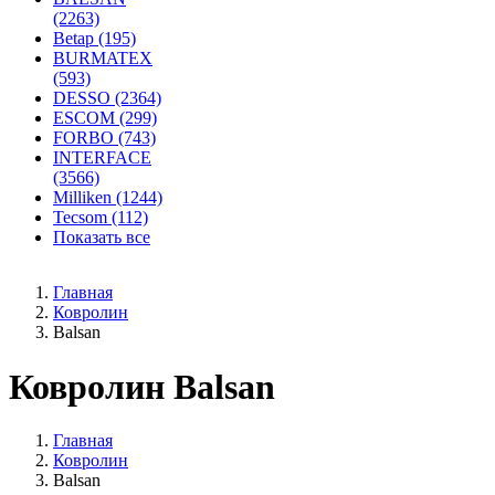
(2263)
Betap (195)
BURMATEX
(593)
DESSO (2364)
ESCOM (299)
FORBO (743)
INTERFACE
(3566)
Milliken (1244)
Tecsom (112)
Показать все
Главная
Ковролин
Balsan
Ковролин Balsan
Главная
Ковролин
Balsan