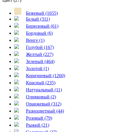
Цвет (27)
Бежевый (1655)
Белый (311)
Бирюзовый (61)
Бордовый (6)
Венге (1)
Голубой (167)
Желтый (227)
Зеленый (464)
Золотой (1)
Коричневый (1260)
Красный (235)
Натуральный (11)
Оливковый (2)
Оранжевый (312)
Разноцветный (44)
Розовый (79)
Рыжий (21)