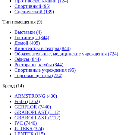
Противоскользящий (124)
Спортивный (95)
Сценический (139)
Тип помещения (9)
Выставки (4)
Гостиницы (844)
Домой (405)
Кинотеатры и театры (844)
Образовательные, медицинские учреждения (724)
Офисы (844)
Рестораны, клубы (844)
Спортивные учреждения (95)
Торговые центры (724)
Бренд (14)
ARMSTRONG (430)
Forbo (1352)
GERFLOR (7440)
GRABOPLAST (1112)
GRABOPLAST (1112)
IVC (7440)
JUTEKS (324)
LENTEX (115)