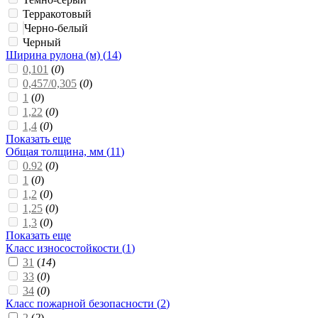
Терракотовый
Черно-белый
Черный
Ширина рулона (м) (
14
)
0,101
(
0
)
0,457/0,305
(
0
)
1
(
0
)
1,22
(
0
)
1,4
(
0
)
Показать еще
Общая толщина, мм (
11
)
0.92
(
0
)
1
(
0
)
1,2
(
0
)
1,25
(
0
)
1,3
(
0
)
Показать еще
Класс износостойкости (
1
)
31
(
14
)
33
(
0
)
34
(
0
)
Класс пожарной безопасности (
2
)
2
(
2
)