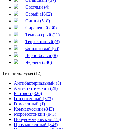
Салатовый (37)
Светлый (4)
Серый (1662)
Синий (518)
Сиреневый (30)
Темно-серый (11)
Терракотовый (3)
Фиолетовый (60)
Черно-белый (8)
Черный (246)
Тип линолеума (12)
Антибактериальный (8)
Антистатический (28)
Бытовой (326)
Гетерогенный (373)
Гомогенный (1)
Коммерческий (843)
Морозостойкий (843)
Полукоммерческий (75)
Промышленный (843)