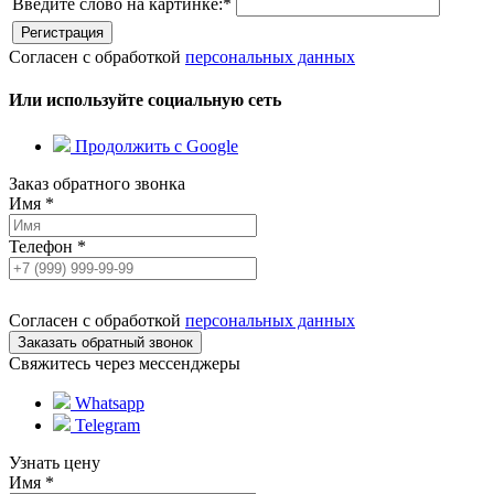
Введите слово на картинке:
*
Согласен с обработкой
персональных данных
Или используйте социальную сеть
Продолжить с Google
Заказ обратного звонка
Имя
*
Телефон
*
Согласен с обработкой
персональных данных
Свяжитесь через мессенджеры
Whatsapp
Telegram
Узнать цену
Имя
*