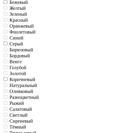
Бежевый
Желтый
Зеленый
Красный
Оранжевый
Фиолетовый
Синий
Серый
Бирюзовый
Бордовый
Венге
Голубой
Золотой
Коричневый
Натуральный
Оливковый
Разноцветный
Рыжий
Салатовый
Светлый
Сиреневый
Тёмный
Темно-серый