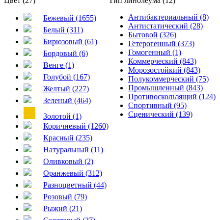
Цвет (27)
Тип линолеума (12)
Антибактериальный (8)
Бежевый (1655)
Антистатический (28)
Белый (311)
Бытовой (326)
Бирюзовый (61)
Гетерогенный (373)
Гомогенный (1)
Бордовый (6)
Коммерческий (843)
Венге (1)
Морозостойкий (843)
Голубой (167)
Полукоммерческий (75)
Промышленный (843)
Желтый (227)
Противоскользящий (124)
Зеленый (464)
Спортивный (95)
Сценический (139)
Золотой (1)
Коричневый (1260)
Красный (235)
Натуральный (11)
Оливковый (2)
Оранжевый (312)
Разноцветный (44)
Розовый (79)
Рыжий (21)