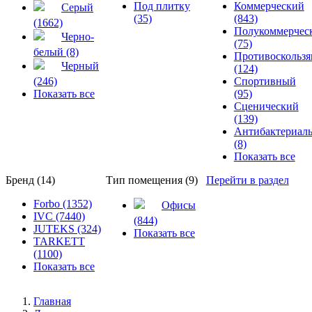
Под плитку
Коммерческий
Серый
(35)
(843)
(1662)
Полукоммерчес
Черно-
(75)
белый (8)
Противоскольз
Черный
(124)
(246)
Спортивный
Показать все
(95)
Сценический
(139)
Антибактериал
(8)
Показать все
Бренд (14)
Тип помещения (9)
Перейти в раздел
Forbo (1352)
Офисы
IVC (7440)
(844)
JUTEKS (324)
Показать все
TARKETT
(1100)
Показать все
Главная