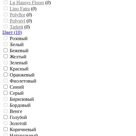
Lg Hausys Floors
(
0
)
Lino Fatra
(
0
)
Polyflor
(
0
)
Polystyl
(
0
)
Tarkett
(
0
)
Цвет (
10
)
Розовый
Белый
Бежевый
Желтый
Зеленый
Красный
Оранжевый
Фиолетовый
Синий
Серый
Бирюзовый
Бордовый
Венге
Голубой
Золотой
Коричневый
Натуральный