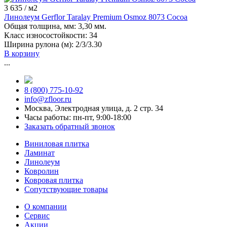
3 635
/ м2
Линолеум Gerflor Taralay Premium Osmoz 8073 Cocoa
Общая толщина, мм:
3,30 мм.
Класс износостойкости:
34
Ширина рулона (м):
2/3/3.30
В корзину
...
8 (800) 775-10-92
info@zfloor.ru
Москва, Электродная улица, д. 2 стр. 34
Часы работы: пн-пт, 9:00-18:00
Заказать обратный звонок
Виниловая плитка
Ламинат
Линолеум
Ковролин
Ковровая плитка
Сопутствующие товары
О компании
Сервис
Акции