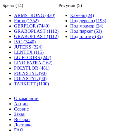
Бренд (14)
Рисунок (5)
ARMSTRONG (430)
Камень (24)
Forbo (1352)
Под дерево (1193)
GERFLOR (7440)
Под мрамор (24)
GRABOPLAST (1112)
Под паркет (53)
GRABOPLAST (1112)
Под плитку (35)
IVC (7440)
JUTEKS (324)
LENTEX (115)
LG FLOORS (242)
LINO FATRA (162)
POLYFLOR (481)
POLYSTYL (90)
POLYSTYL (90)
TARKETT (1100)
О компании
Акции
Сервис
Заказ
Возврат
Доставка
FAQ