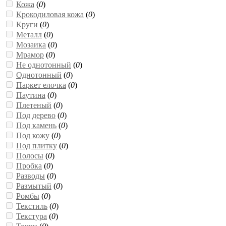
Кожа
(
0
)
Крокодиловая кожа
(
0
)
Круги
(
0
)
Металл
(
0
)
Мозаика
(
0
)
Мрамор
(
0
)
Не однотонный
(
0
)
Однотонный
(
0
)
Паркет елочка
(
0
)
Паутина
(
0
)
Плетеный
(
0
)
Под дерево
(
0
)
Под камень
(
0
)
Под кожу
(
0
)
Под плитку
(
0
)
Полосы
(
0
)
Пробка
(
0
)
Разводы
(
0
)
Размытый
(
0
)
Ромбы
(
0
)
Текстиль
(
0
)
Текстура
(
0
)