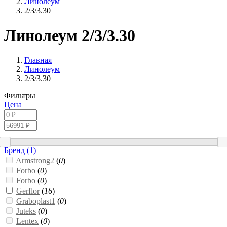
Линолеум
2/3/3.30
Линолеум 2/3/3.30
Главная
Линолеум
2/3/3.30
Фильтры
Цена
Бренд (
1
)
Armstrong2
(
0
)
Forbo
(
0
)
Forbo
(
0
)
Gerflor
(
16
)
Graboplast1
(
0
)
Juteks
(
0
)
Lentex
(
0
)