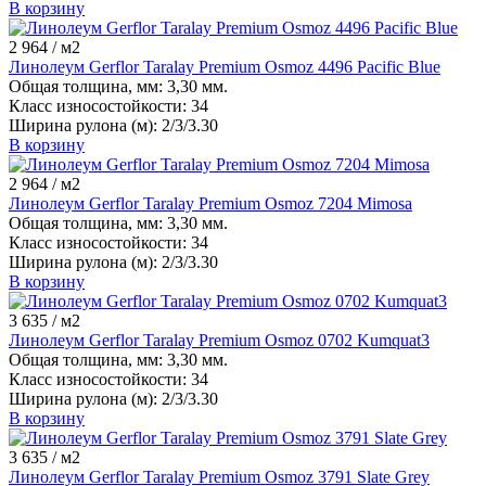
В корзину
сценический линолеум
линолеум акцент про
2 964
/ м2
линолеум 33 класс
токопроводящий линолеум
Линолеум Gerflor Taralay Premium Osmoz 4496 Pacific Blue
Общая толщина, мм:
3,30 мм.
Класс износостойкости:
34
Ширина рулона (м):
2/3/3.30
В корзину
2 964
/ м2
Линолеум Gerflor Taralay Premium Osmoz 7204 Mimosa
Общая толщина, мм:
3,30 мм.
Класс износостойкости:
34
Ширина рулона (м):
2/3/3.30
В корзину
3 635
/ м2
Линолеум Gerflor Taralay Premium Osmoz 0702 Kumquat3
Общая толщина, мм:
3,30 мм.
Класс износостойкости:
34
Ширина рулона (м):
2/3/3.30
В корзину
3 635
/ м2
Линолеум Gerflor Taralay Premium Osmoz 3791 Slate Grey