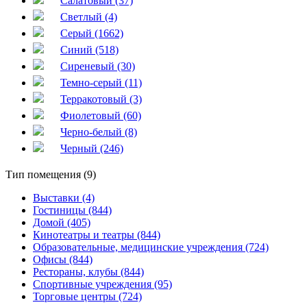
Салатовый (37)
Светлый (4)
Серый (1662)
Синий (518)
Сиреневый (30)
Темно-серый (11)
Терракотовый (3)
Фиолетовый (60)
Черно-белый (8)
Черный (246)
Тип помещения (9)
Выставки (4)
Гостиницы (844)
Домой (405)
Кинотеатры и театры (844)
Образовательные, медицинские учреждения (724)
Офисы (844)
Рестораны, клубы (844)
Спортивные учреждения (95)
Торговые центры (724)