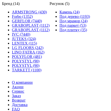
Бренд (14)
Рисунок (5)
ARMSTRONG (430)
Камень (24)
Forbo (1352)
Под дерево (1193)
GERFLOR (7440)
Под мрамор (24)
GRABOPLAST (1112)
Под паркет (53)
GRABOPLAST (1112)
Под плитку (35)
IVC (7440)
JUTEKS (324)
LENTEX (115)
LG FLOORS (242)
LINO FATRA (162)
POLYFLOR (481)
POLYSTYL (90)
POLYSTYL (90)
TARKETT (1100)
О компании
Акции
Сервис
Заказ
Возврат
Доставка
FAQ