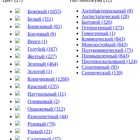
Цвет (27)
Тип линолеума (12)
Антибактериальный (8)
Бежевый (1655)
Антистатический (28)
Белый (311)
Бытовой (326)
Бирюзовый (61)
Гетерогенный (373)
Гомогенный (1)
Бордовый (6)
Коммерческий (843)
Венге (1)
Морозостойкий (843)
Голубой (167)
Полукоммерческий (75)
Промышленный (843)
Желтый (227)
Противоскользящий (124)
Зеленый (464)
Спортивный (95)
Золотой (1)
Сценический (139)
Коричневый (1260)
Красный (235)
Натуральный (11)
Оливковый (2)
Оранжевый (312)
Разноцветный (44)
Розовый (79)
Рыжий (21)
Салатовый (37)