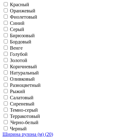
Красный
Оранжевый
Фиолетовый
Синий
Серый
Бирюзовый
Бордовый
Венге
Голубой
Золотой
Коричневый
Натуральный
Оливковый
Разноцветный
Рыжий
Салатовый
Сиреневый
Темно-серый
Терракотовый
Черно-белый
Черный
Ширина рулона (м) (
20
)