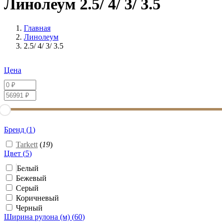
Линолеум 2.5/ 4/ 3/ 3.5
Главная
Линолеум
2.5/ 4/ 3/ 3.5
Цена
Бренд (
1
)
Tarkett
(
19
)
Цвет (
5
)
Белый
Бежевый
Серый
Коричневый
Черный
Ширина рулона (м) (
60
)