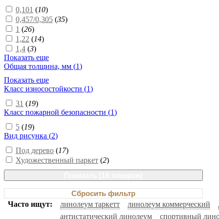
0,101
(
10
)
0,457/0,305
(
35
)
1
(
26
)
1,22
(
14
)
1,4
(
3
)
Показать еще
Общая толщина, мм (
1
)
Показать еще
Класс износостойкости (
1
)
31
(
19
)
Класс пожарной безопасности (
1
)
5
(
19
)
Вид рисунка (
2
)
Под дерево
(
17
)
Художественный паркет
(
2
)
Показать (
19 товаров
)
Сбросить фильтр
Часто ищут:
линолеум таркетт
линолеум коммерческий
антистатический линолеум
спортивный лин