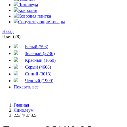
Линолеум
Ковролин
Ковровая плитка
Сопутствующие товары
Назад
Цвет (28)
Белый (593)
Зеленый (2736)
Красный (1660)
Серый (4608)
Синий (3013)
Черный (1909)
Показать все
Главная
Линолеум
2.5/ 4/ 3/ 3.5