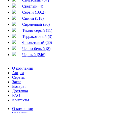
Салатовый (37)
Светлый (4)
Серый (1662)
Синий (518)
Сиреневый (30)
Темно-серый (11)
Терракотовый (3)
Фиолетовый (60)
Черно-белый (8)
Черный (246)
О компании
Акции
Сервис
Заказ
Возврат
Доставка
FAQ
Контакты
О компании