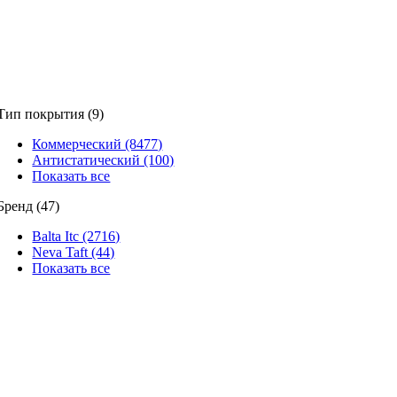
Тип покрытия (9)
Коммерческий (8477)
Антистатический (100)
Показать все
Бренд (47)
Balta Itc (2716)
Neva Taft (44)
Показать все