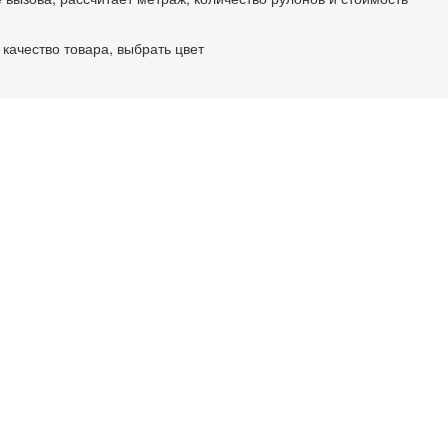
качество товара, выбрать цвет