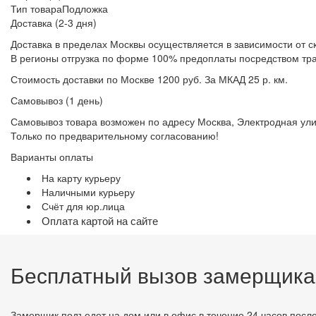
Тип товара
Подложка
Доставка (2-3 дня)
Доставка в пределах Москвы осуществляется в зависимости от с
В регионы отгрузка по форме 100% предоплаты посредством тр
Стоимость доставки по Москве 1200 руб. За МКАД 25 р. км.
Самовывоз (1 день)
Самовывоз товара возможен по адресу Москва, Электродная улица
Только по предварительному согласованию!
Варианты оплаты
На карту курьеру
Наличными курьеру
Счёт для юр.лица
Оплата картой на сайте
Бесплатный вызов замерщика
Замерщик подъедет на дом или в офис в течение 24 часов после