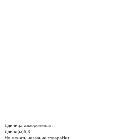
Единица измерения
шт.
Длина(м)
5,3
Не менять название товара
Нет