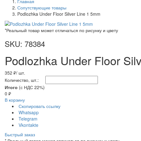
Главная
Сопутствующие товары
Podlozhka Under Floor Silver Line 1 5mm
*Реальный товар может отличаться по рисунку и цвету
SKU: 78384
Podlozhka Under Floor Sil
352 ₽
/ шт.
Количество, шт.:
Итого
(с НДС 22%)
0
₽
В корзину
Скопировать ссылку
Whatsapp
Telegram
Vkontakte
Быстрый заказ
* Реальный товар может отличаться по рисунку и цвету