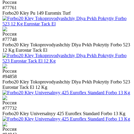
#77761
Forbo20 Kley Pu 149 Euromix Turf
#77748
Forbo20 Kley Tokoprovodyashchiy Dlya Pvkh Pokrytiy Forbo 523
12 Kg Eurostar Tack El
#94858
Forbo20 Kley Tokoprovodyashchiy Dlya Pvkh Pokrytiy Forbo 523
Eurostar Tack El 12 Kg
#77732
Forbo20 Kley Universalnyy 425 Euroflex Standard Forbo 13 Kg