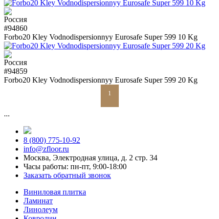
#94860
Forbo20 Kley Vodnodispersionnyy Eurosafe Super 599 10 Kg
#94859
Forbo20 Kley Vodnodispersionnyy Eurosafe Super 599 20 Kg
1
...
8 (800) 775-10-92
info@zfloor.ru
Москва, Электродная улица, д. 2 стр. 34
Часы работы: пн-пт, 9:00-18:00
Заказать обратный звонок
Виниловая плитка
Ламинат
Линолеум
Ковролин