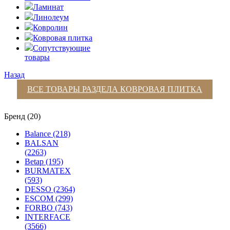
Ламинат
Линолеум
Ковролин
Ковровая плитка
Сопутствующие
товары
Назад
ВСЕ ТОВАРЫ РАЗДЕЛА
КОВРОВАЯ ПЛИТКА
Бренд (20)
Balance (218)
BALSAN
(2263)
Betap (195)
BURMATEX
(593)
DESSO (2364)
ESCOM (299)
FORBO (743)
INTERFACE
(3566)