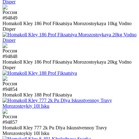
#94849
Homakoll Kley 186 Prof Fiksatsiya Morozostoykaya 10kg Vodno
Disper
#94848
Homakoll Kley 186 Prof Fiksatsiya Morozostoykaya 20kg Vodno
Disper
#94854
Homakoll Kley 188 Prof Fiksatsiya
#94857
Homakoll Kley 777 2k Pu Dlya Iskusstvennoy Travy
Morozostoykiy 10l Isku