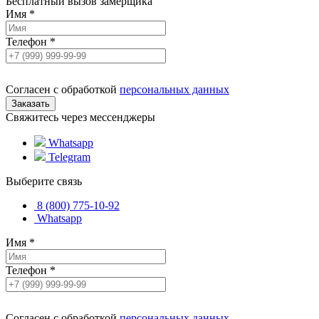
Бесплатный вызов замерщика
Имя
*
Телефон
*
Согласен с обработкой
персональных данных
Свяжитесь через мессенджеры
Whatsapp
Telegram
Выберите связь
8 (800) 775-10-92
Whatsapp
Имя
*
Телефон
*
Согласен с обработкой
персональных данных