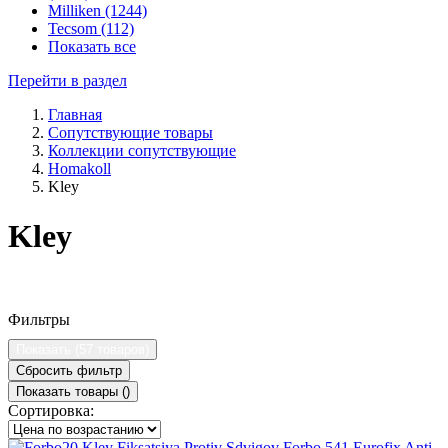
Milliken (1244)
Tecsom (112)
Показать все
Перейти в раздел
Главная
Сопутствующие товары
Коллекции сопутствующие
Homakoll
Kley
Kley
Фильтры
Показать (
57 товаров
)
Сбросить фильтр
Показать товары (
)
Сортировка: