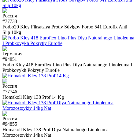
#77733
Forbo20 Kley Fiksatsiya Protiv Sdvigov Forbo 541 Eurofix Anti
Slip 10kg
#94851
Forbo Kley 418 Euroflex Lino Plus Dlya Naturalnogo Linoleuma I
Probkovykh Pokrytiy Eurofle
#77746
Homakoll Kley 138 Prof 14 Kg
#94855
Homakoll Kley 138 Prof Dlya Naturalnogo Linoleuma
Morozostoykiy 14kg Nat