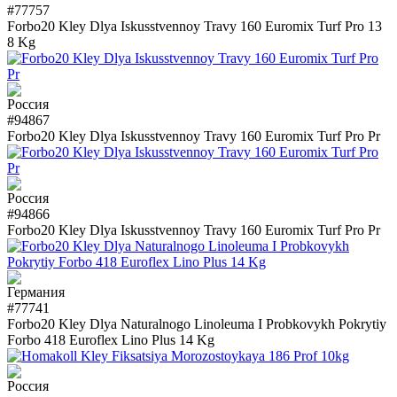
#77757
Forbo20 Kley Dlya Iskusstvennoy Travy 160 Euromix Turf Pro 13
8 Kg
#94867
Forbo20 Kley Dlya Iskusstvennoy Travy 160 Euromix Turf Pro Pr
#94866
Forbo20 Kley Dlya Iskusstvennoy Travy 160 Euromix Turf Pro Pr
#77741
Forbo20 Kley Dlya Naturalnogo Linoleuma I Probkovykh Pokrytiy
Forbo 418 Euroflex Lino Plus 14 Kg