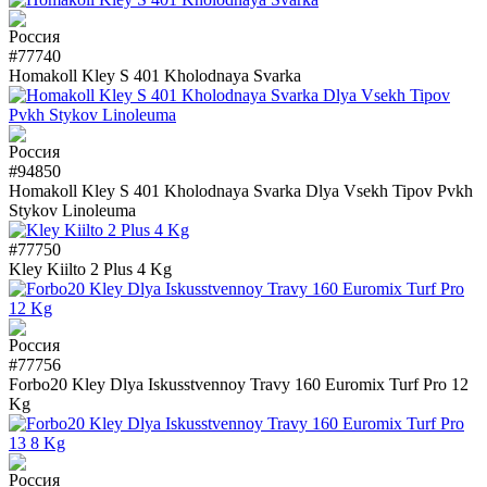
#77740
Homakoll Kley S 401 Kholodnaya Svarka
#94850
Homakoll Kley S 401 Kholodnaya Svarka Dlya Vsekh Tipov Pvkh
Stykov Linoleuma
#77750
Kley Kiilto 2 Plus 4 Kg
#77756
Forbo20 Kley Dlya Iskusstvennoy Travy 160 Euromix Turf Pro 12
Kg