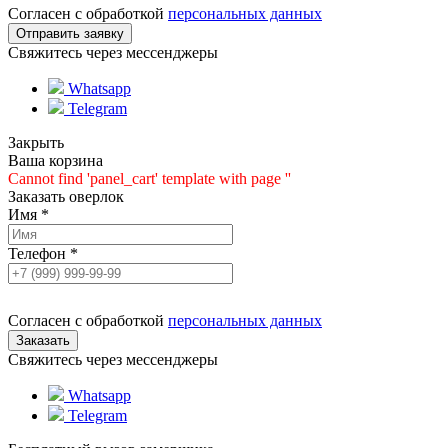
Согласен с обработкой
персональных данных
Свяжитесь через мессенджеры
Whatsapp
Telegram
Закрыть
Ваша корзина
Cannot find 'panel_cart' template with page ''
Заказать оверлок
Имя
*
Телефон
*
Согласен с обработкой
персональных данных
Свяжитесь через мессенджеры
Whatsapp
Telegram