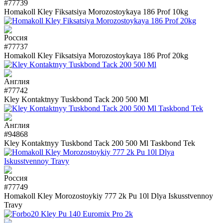
#77739
Homakoll Kley Fiksatsiya Morozostoykaya 186 Prof 10kg
#77737
Homakoll Kley Fiksatsiya Morozostoykaya 186 Prof 20kg
#77742
Kley Kontaktnyy Tuskbond Tack 200 500 Ml
#94868
Kley Kontaktnyy Tuskbond Tack 200 500 Ml Taskbond Tek
#77749
Homakoll Kley Morozostoykiy 777 2k Pu 10l Dlya Iskusstvennoy
Travy