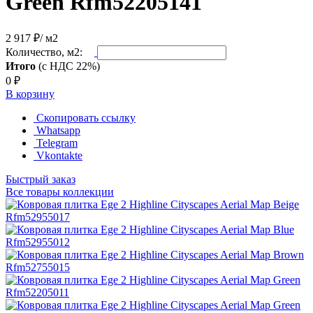
Green Rfm52205141
2 917 ₽
/ м2
Количество, м2:
Итого
(с НДС 22%)
0
₽
В корзину
Скопировать ссылку
Whatsapp
Telegram
Vkontakte
Быстрый заказ
Все товары коллекции