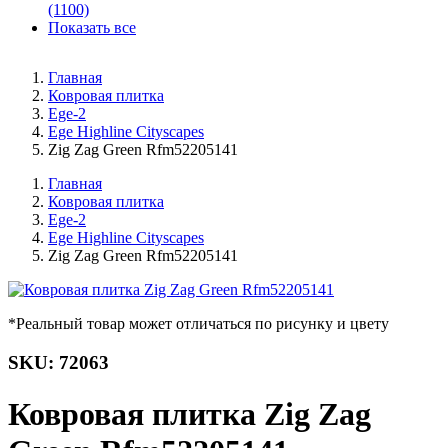
(1100)
Показать все
Главная
Ковровая плитка
Ege-2
Ege Highline Cityscapes
Zig Zag Green Rfm52205141
Главная
Ковровая плитка
Ege-2
Ege Highline Cityscapes
Zig Zag Green Rfm52205141
*Реальный товар может отличаться по рисунку и цвету
SKU: 72063
Ковровая плитка Zig Zag