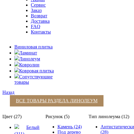
Сервис
Заказ
Возврат
Доставка
FAQ
Контакты
Виниловая плитка
Ламинат
Линолеум
Ковролин
Ковровая плитка
Сопутствующие
товары
Назад
ВСЕ ТОВАРЫ РАЗДЕЛА
ЛИНОЛЕУМ
Цвет (27)
Рисунок (5)
Тип линолеума (12)
Камень (24)
Антистатическ
Белый
Под дерево
(28)
(311)