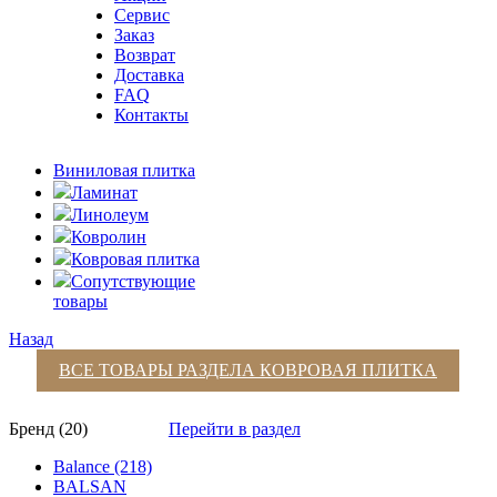
Сервис
Заказ
Возврат
Доставка
FAQ
Контакты
Виниловая плитка
Ламинат
Линолеум
Ковролин
Ковровая плитка
Сопутствующие
товары
Назад
ВСЕ ТОВАРЫ РАЗДЕЛА
КОВРОВАЯ ПЛИТКА
Бренд (20)
Перейти в раздел
Balance (218)
BALSAN