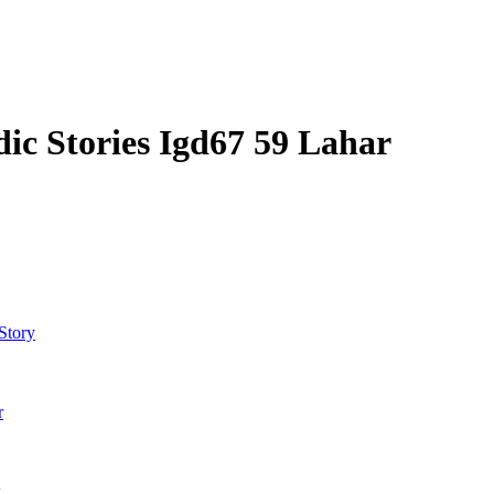
ic Stories Igd67 59 Lahar