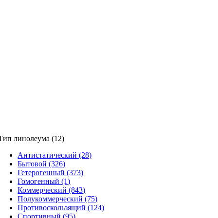
Тип линолеума (12)
Антистатический (28)
Бытовой (326)
Гетерогенный (373)
Гомогенный (1)
Коммерческий (843)
Полукоммерческий (75)
Противоскользящий (124)
Спортивный (95)