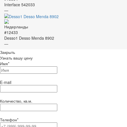
Interface 542033
—
#12433
Desso1 Desso Menda 8902
—
Закрыть
Узнать вашу цену
Имя
*
E-mail
Количество, кв.м.
Телефон
*