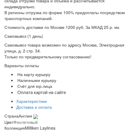
склада отгрузки товара и объёма и рассчитывается
индивидуально.
В регионы отгрузка по форме 100% предоплаты посредством
транспортных компаний.
Стоимость доставки по Москве 1200 руб. За МКАД 25 р. км.
Самовывоз (1 день)
Самовывоз товара возможен по адресу Москва, Электродная
улица, д. 2 стр. 34.
Только по предварительному согласованию!
Варианты оплаты
На карту курьеру
Наличными курьеру
Счёт для юр.лица
Оплата картой на сайте
Характеристики
Доставка и оплата
Страна
Англия
Цвет
Фиолетовый
Коллекция
Milliken Laylines