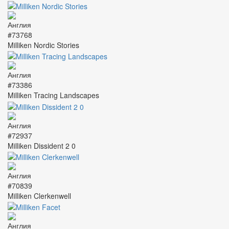
#73768
Milliken Nordic Stories
#73386
Milliken Tracing Landscapes
#72937
Milliken Dissident 2 0
#70839
Milliken Clerkenwell