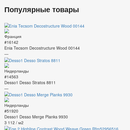
Популярные товары
#16142
Enia Tecsom Decostructure Wood 00144
—
#14563
Desso1 Desso Stratos 8811
—
#51920
Desso1 Desso Merge Planks 9930
3 112
/ м2