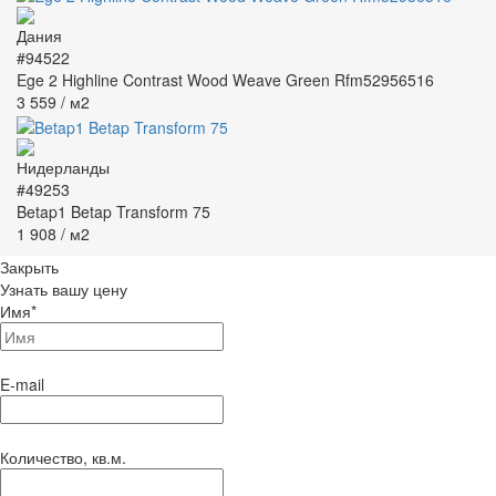
#94522
Ege 2 Highline Contrast Wood Weave Green Rfm52956516
3 559
/ м2
#49253
Betap1 Betap Transform 75
1 908
/ м2
Закрыть
Узнать вашу цену
Имя
*
E-mail
Количество, кв.м.