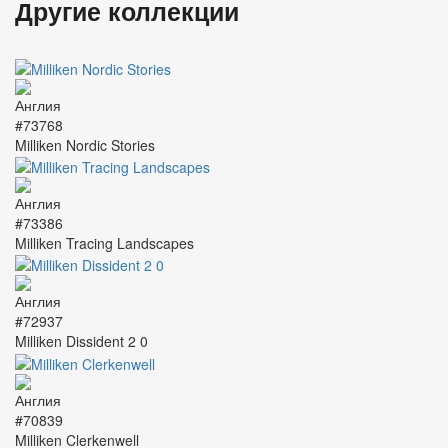
Другие коллекции
#73768
Milliken Nordic Stories
#73386
Milliken Tracing Landscapes
#72937
Milliken Dissident 2 0
#70839
Milliken Clerkenwell