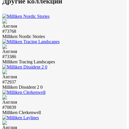
Другие коллекции
#73768
Milliken Nordic Stories
#73386
Milliken Tracing Landscapes
#72937
Milliken Dissident 2 0
#70839
Milliken Clerkenwell