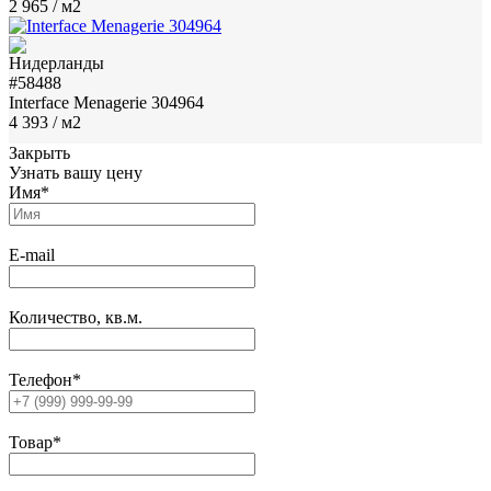
2 965
/ м2
#58488
Interface Menagerie 304964
4 393
/ м2
Закрыть
Узнать вашу цену
Имя
*
E-mail
Количество, кв.м.
Телефон
*
Товар
*