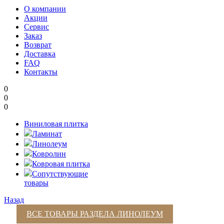
О компании
Акции
Сервис
Заказ
Возврат
Доставка
FAQ
Контакты
0
0
0
Виниловая плитка
Ламинат
Линолеум
Ковролин
Ковровая плитка
Сопутствующие
товары
Назад
ВСЕ ТОВАРЫ РАЗДЕЛА
ЛИНОЛЕУМ