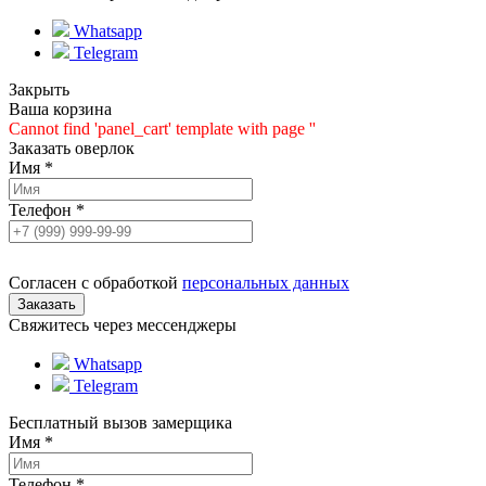
Whatsapp
Telegram
Закрыть
Ваша корзина
Cannot find 'panel_cart' template with page ''
Заказать оверлок
Имя
*
Телефон
*
Согласен с обработкой
персональных данных
Свяжитесь через мессенджеры
Whatsapp
Telegram
Бесплатный вызов замерщика
Имя
*
Телефон
*