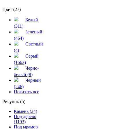
Цвет (27)
Белый
(311)
Зеленый
(464)
Светлый
(4)
Серый
(1662)
Черно-
белый (8)
Черный
(246)
Показать все
Рисунок (5)
Камень (24)
Под дерево
(1193)
Под мрамор