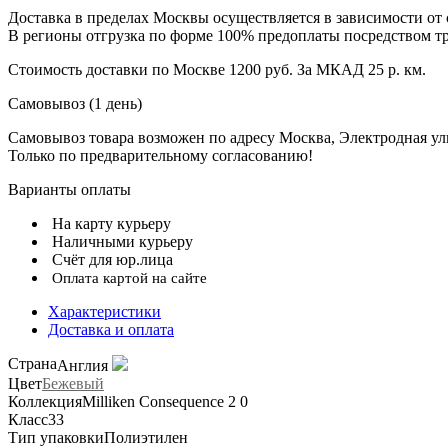
Доставка в пределах Москвы осуществляется в зависимости от 
В регионы отгрузка по форме 100% предоплаты посредством т
Стоимость доставки по Москве 1200 руб. За МКАД 25 р. км.
Самовывоз (1 день)
Самовывоз товара возможен по адресу Москва, Электродная улиц
Только по предварительному согласованию!
Варианты оплаты
На карту курьеру
Наличными курьеру
Счёт для юр.лица
Оплата картой на сайте
Характеристики
Доставка и оплата
Страна
Англия
Цвет
Бежевый
Коллекция
Milliken Consequence 2 0
Класс
33
Тип упаковки
Полиэтилен