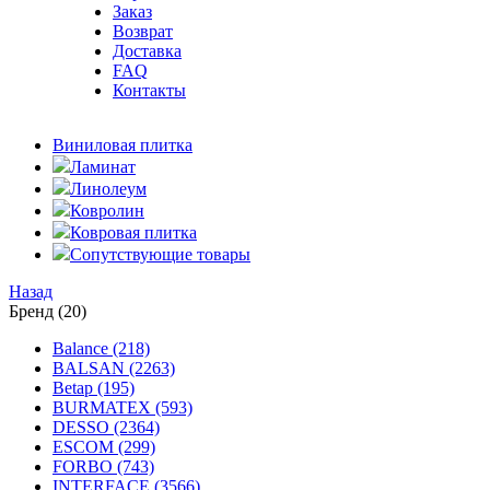
Заказ
Возврат
Доставка
FAQ
Контакты
Виниловая плитка
Ламинат
Линолеум
Ковролин
Ковровая плитка
Сопутствующие товары
Назад
Бренд (20)
Balance (218)
BALSAN (2263)
Betap (195)
BURMATEX (593)
DESSO (2364)
ESCOM (299)
FORBO (743)
INTERFACE (3566)