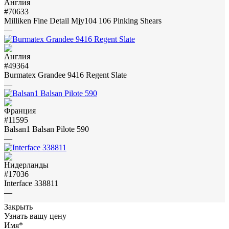
#70633
Milliken Fine Detail Mjy104 106 Pinking Shears
—
#49364
Burmatex Grandee 9416 Regent Slate
—
#11595
Balsan1 Balsan Pilote 590
—
#17036
Interface 338811
—
Закрыть
Узнать вашу цену
Имя
*