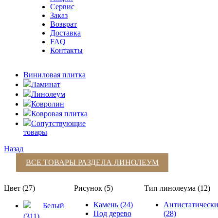
Сервис
Заказ
Возврат
Доставка
FAQ
Контакты
Виниловая плитка
Ламинат
Линолеум
Ковролин
Ковровая плитка
Сопутствующие
товары
Назад
ВСЕ ТОВАРЫ РАЗДЕЛА
ЛИНОЛЕУМ
Цвет (27)
Рисунок (5)
Тип линолеума (12)
Камень (24)
Антистатическ
Белый
Под дерево
(28)
(311)