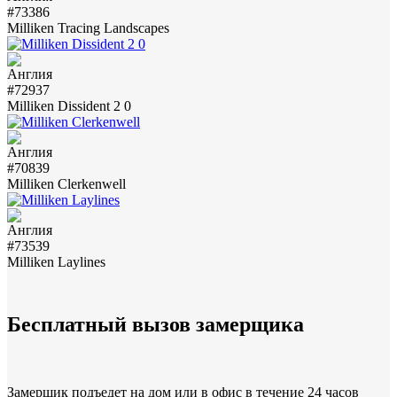
#73386
Milliken Tracing Landscapes
#72937
Milliken Dissident 2 0
#70839
Milliken Clerkenwell
#73539
Milliken Laylines
Бесплатный вызов замерщика
Замерщик подъедет на дом или в офис в течение 24 часов