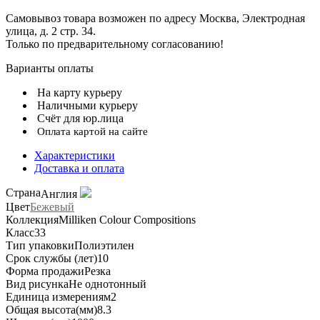
Самовывоз товара возможен по адресу Москва, Электродная
улица, д. 2 стр. 34.
Только по предварительному согласованию!
Варианты оплаты
На карту курьеру
Наличными курьеру
Счёт для юр.лица
Оплата картой на сайте
Характеристики
Доставка и оплата
Страна
Англия
Цвет
Бежевый
Коллекция
Milliken Colour Compositions
Класс
33
Тип упаковки
Полиэтилен
Срок службы (лет)
10
Форма продажи
Резка
Вид рисунка
Не однотонный
Единица измерения
м2
Общая высота(мм)
8.3