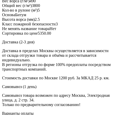
Вес ворса (г/м²)
490
Общий вес (г/м²)
3800
Кол-во в рулоне (м²)
5
Основа
Битум
Высота ворса (мм)
2.5
Класс пожарной безопасности
3
Не менять название товара
Нет
Сортировка по цене
5350.00
Доставка (2-3 дня)
Доставка в пределах Москвы осуществляется в зависимости
от склада отгрузки товара и объёма и рассчитывается
индивидуально.
В регионы отгрузка по форме 100% предоплаты посредством
транспортных компаний.
Стоимость доставки по Москве 1200 руб. За МКАД 25 р. км.
Самовывоз (1 день)
Самовывоз товара возможен по адресу Москва, Электродная
улица, д. 2 стр. 34.
Только по предварительному согласованию!
Варианты оплаты