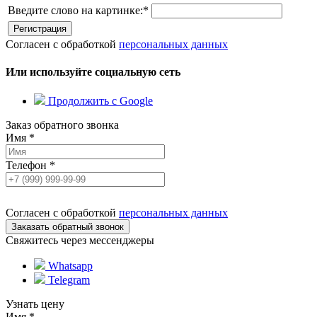
Введите слово на картинке:
*
Согласен с обработкой
персональных данных
Или используйте социальную сеть
Продолжить с Google
Заказ обратного звонка
Имя
*
Телефон
*
Согласен с обработкой
персональных данных
Свяжитесь через мессенджеры
Whatsapp
Telegram
Узнать цену
Имя
*