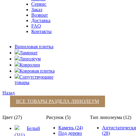
Сервис
Заказ
Возврат
Доставка
FAQ
Контакты
Виниловая плитка
Ламинат
Линолеум
Ковролин
Ковровая плитка
Сопутствующие
товары
Назад
ВСЕ ТОВАРЫ РАЗДЕЛА
ЛИНОЛЕУМ
Цвет (27)
Рисунок (5)
Тип линолеума (12)
Камень (24)
Антистатическ
Белый
Под дерево
(28)
(311)