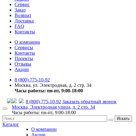
Сервис
Заказ
Возврат
Доставка
FAQ
Контакты
О компании
Сервисы
Контакты
Проекты
Отзывы
Акции
8 (800) 775-10-92
Москва, ул. Электродная, д. 2 стр. 34
Часы работы: пн-пт, 9:00-18:00
8 (800) 775-10-92
Заказать обратный звонок
Москва, Электродная улица, д. 2 стр. 34
Часы работы: пн-пт, 9:00-18:00
Искать
Каталог
О компании
Акции