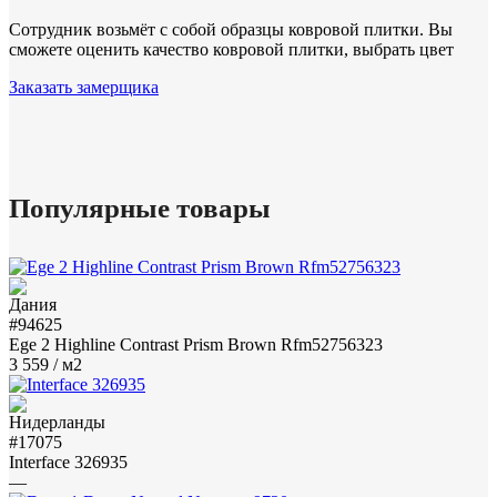
Сотрудник возьмёт с собой образцы ковровой плитки. Вы
сможете оценить качество ковровой плитки, выбрать цвет
Заказать замерщика
Популярные товары
#94625
Ege 2 Highline Contrast Prism Brown Rfm52756323
3 559
/ м2
#17075
Interface 326935
—