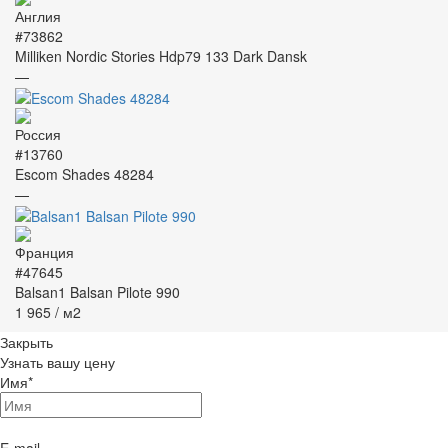
#73862
Milliken Nordic Stories Hdp79 133 Dark Dansk
—
#13760
Escom Shades 48284
—
#47645
Balsan1 Balsan Pilote 990
1 965
/ м2
Закрыть
Узнать вашу цену
Имя
*