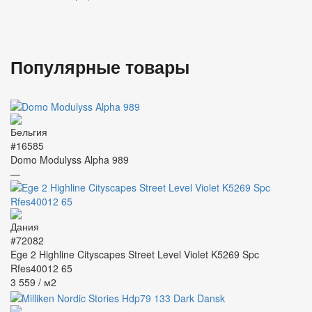
Популярные товары
#16585
Domo Modulyss Alpha 989
—
#72082
Ege 2 Highline Cityscapes Street Level Violet K5269 Spc
Rfes40012 65
3 559
/ м2