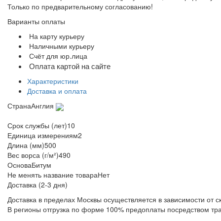
Только по предварительному согласованию!
Варианты оплаты
На карту курьеру
Наличными курьеру
Счёт для юр.лица
Оплата картой на сайте
Характеристики
Доставка и оплата
Страна
Англия
Срок службы (лет)
10
Единица измерения
м2
Длина (мм)
500
Вес ворса (г/м²)
490
Основа
Битум
Не менять название товара
Нет
Доставка (2-3 дня)
Доставка в пределах Москвы осуществляется в зависимости от с
В регионы отгрузка по форме 100% предоплаты посредством тр