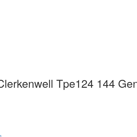
 Clerkenwell Tpe124 144 Ge