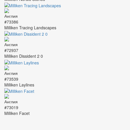
#73386
Milliken Tracing Landscapes
#72937
Milliken Dissident 2 0
#73539
Milliken Laylines
#73019
Milliken Facet