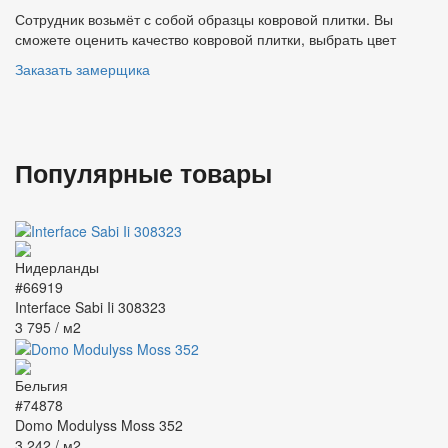
Сотрудник возьмёт с собой образцы ковровой плитки. Вы
сможете оценить качество ковровой плитки, выбрать цвет
Заказать замерщика
Популярные товары
#66919
Interface Sabi Ii 308323
3 795
/ м2
#74878
Domo Modulyss Moss 352
3 242
/ м2