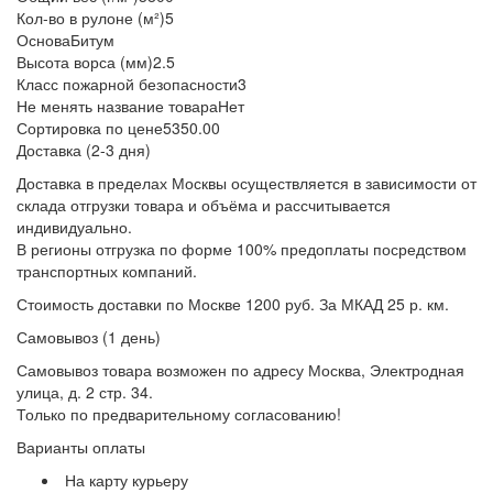
Кол-во в рулоне (м²)
5
Основа
Битум
Высота ворса (мм)
2.5
Класс пожарной безопасности
3
Не менять название товара
Нет
Сортировка по цене
5350.00
Доставка (2-3 дня)
Доставка в пределах Москвы осуществляется в зависимости от
склада отгрузки товара и объёма и рассчитывается
индивидуально.
В регионы отгрузка по форме 100% предоплаты посредством
транспортных компаний.
Стоимость доставки по Москве 1200 руб. За МКАД 25 р. км.
Самовывоз (1 день)
Самовывоз товара возможен по адресу Москва, Электродная
улица, д. 2 стр. 34.
Только по предварительному согласованию!
Варианты оплаты
На карту курьеру