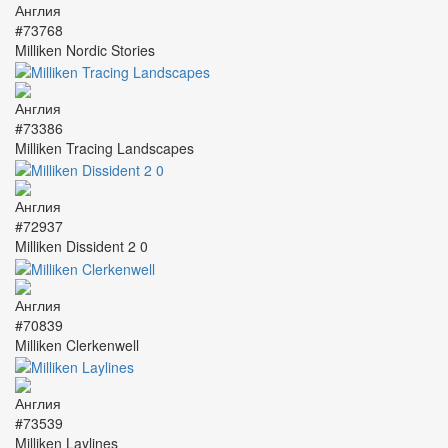
#73768
Milliken Nordic Stories
#73386
Milliken Tracing Landscapes
#72937
Milliken Dissident 2 0
#70839
Milliken Clerkenwell
#73539
Milliken Laylines