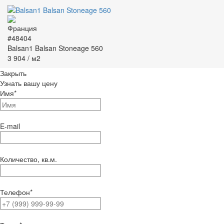
#48404
Balsan1 Balsan Stoneage 560
3 904
/ м2
Закрыть
Узнать вашу цену
Имя
*
E-mail
Количество, кв.м.
Телефон
*