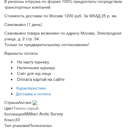
В регионы отгрузка по форме 100% предоплаты посредством
транспортных компаний.
Стоимость доставки по Москве 1200 руб. За МКАД 25 р. км.
Самовывоз (1 день)
Самовывоз товара возможен по адресу Москва, Электродная
улица, д. 2 стр. 34.
Только по предварительному согласованию!
Варианты оплаты
На карту курьеру
Наличными курьеру
Счёт для юр.лица
Оплата картой на сайте
Характеристики
Доставка и оплата
Страна
Англия
Цвет
Темно-серый
Коллекция
Milliken Arctic Survey
Класс
33
Тип упаковки
Полиэтилен