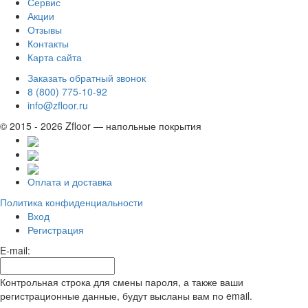
Сервис
Акции
Отзывы
Контакты
Карта сайта
Заказать обратный звонок
8 (800) 775-10-92
info@zfloor.ru
© 2015 - 2026 Zfloor — напольные покрытия
Оплата и доставка
Политика конфиденциальности
Вход
Регистрация
E-mail:
Контрольная строка для смены пароля, а также ваши
регистрационные данные, будут высланы вам по email.