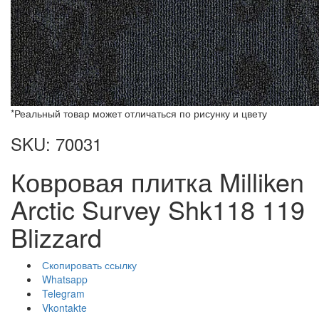
*Реальный товар может отличаться по рисунку и цвету
SKU: 70031
Ковровая плитка Milliken
Arctic Survey Shk118 119
Blizzard
Скопировать ссылку
Whatsapp
Telegram
Vkontakte