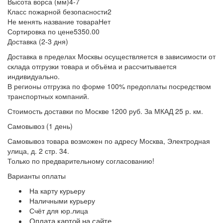
Высота ворса (мм)
4-7
Класс пожарной безопасности
2
Не менять название товара
Нет
Сортировка по цене
5350.00
Доставка (2-3 дня)
Доставка в пределах Москвы осуществляется в зависимости от
склада отгрузки товара и объёма и рассчитывается
индивидуально.
В регионы отгрузка по форме 100% предоплаты посредством
транспортных компаний.
Стоимость доставки по Москве 1200 руб. За МКАД 25 р. км.
Самовывоз (1 день)
Самовывоз товара возможен по адресу Москва, Электродная
улица, д. 2 стр. 34.
Только по предварительному согласованию!
Варианты оплаты
На карту курьеру
Наличными курьеру
Счёт для юр.лица
Оплата картой на сайте