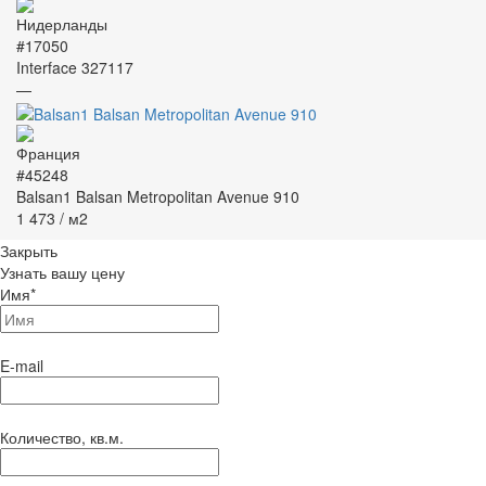
#17050
Interface 327117
—
#45248
Balsan1 Balsan Metropolitan Avenue 910
1 473
/ м2
Закрыть
Узнать вашу цену
Имя
*
E-mail
Количество, кв.м.