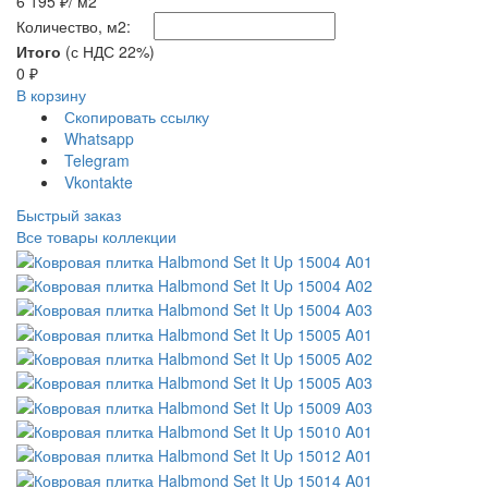
6 195 ₽
/ м2
Количество, м2:
Итого
(с НДС 22%)
0
₽
В корзину
Скопировать ссылку
Whatsapp
Telegram
Vkontakte
Быстрый заказ
Все товары коллекции