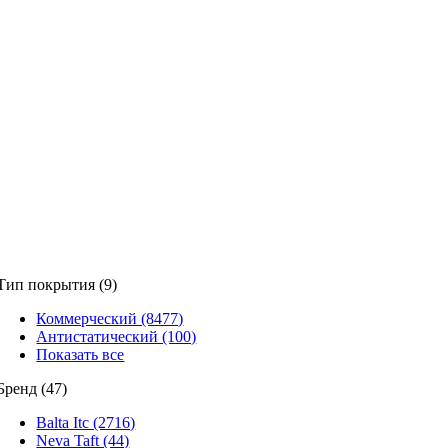
Тип покрытия (9)
Коммерческий (8477)
Антистатический (100)
Показать все
Бренд (47)
Balta Itc (2716)
Neva Taft (44)