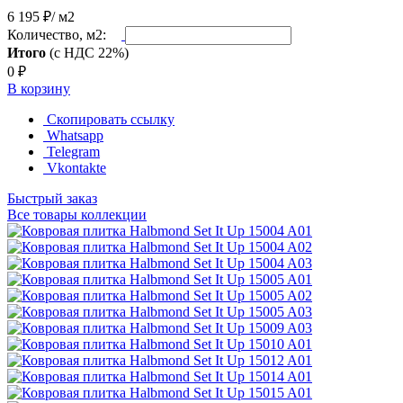
6 195 ₽
/ м2
Количество, м2:
Итого
(с НДС 22%)
0
₽
В корзину
Скопировать ссылку
Whatsapp
Telegram
Vkontakte
Быстрый заказ
Все товары коллекции