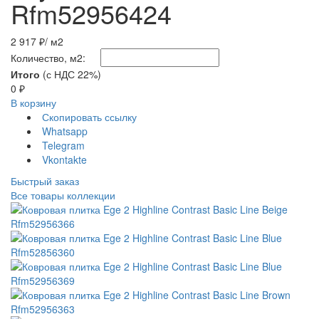
Rfm52956424
2 917 ₽
/ м2
Количество, м2:
Итого
(с НДС 22%)
0
₽
В корзину
Скопировать ссылку
Whatsapp
Telegram
Vkontakte
Быстрый заказ
Все товары коллекции