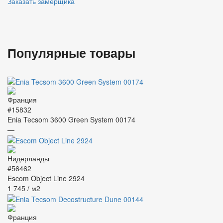
Заказать замерщика
Популярные товары
#15832
Enia Tecsom 3600 Green System 00174
—
#56462
Escom Object Line 2924
1 745
/ м2