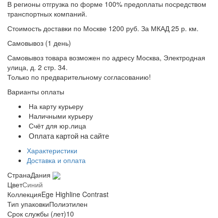
В регионы отгрузка по форме 100% предоплаты посредством
транспортных компаний.
Стоимость доставки по Москве 1200 руб. За МКАД 25 р. км.
Самовывоз (1 день)
Самовывоз товара возможен по адресу Москва, Электродная
улица, д. 2 стр. 34.
Только по предварительному согласованию!
Варианты оплаты
На карту курьеру
Наличными курьеру
Счёт для юр.лица
Оплата картой на сайте
Характеристики
Доставка и оплата
Страна
Дания
Цвет
Синий
Коллекция
Ege Highline Contrast
Тип упаковки
Полиэтилен
Срок службы (лет)
10