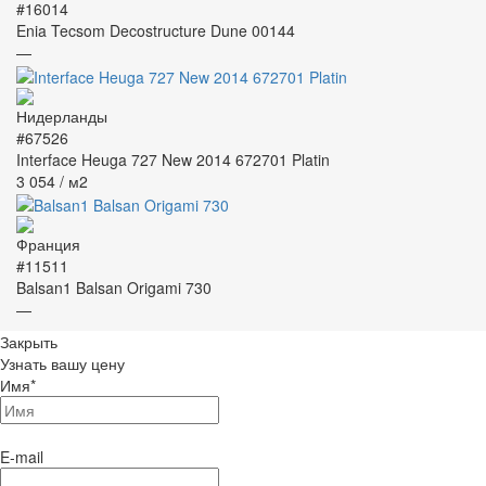
#16014
Enia Tecsom Decostructure Dune 00144
—
#67526
Interface Heuga 727 New 2014 672701 Platin
3 054
/ м2
#11511
Balsan1 Balsan Origami 730
—
Закрыть
Узнать вашу цену
Имя
*
E-mail