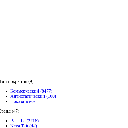
Тип покрытия (9)
Коммерческий (8477)
Антистатический (100)
Показать все
Бренд (47)
Balta Itc (2716)
Neva Taft (44)