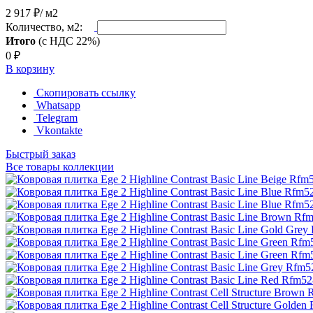
2 917 ₽
/ м2
Количество, м2:
Итого
(с НДС 22%)
0
₽
В корзину
Скопировать ссылку
Whatsapp
Telegram
Vkontakte
Быстрый заказ
Все товары коллекции