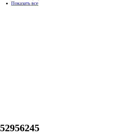
Показать все
m52956245