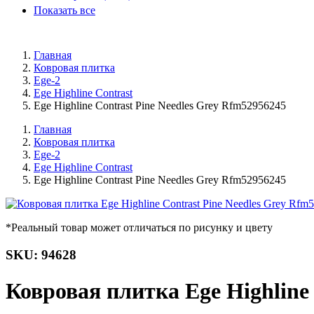
Показать все
Главная
Ковровая плитка
Ege-2
Ege Highline Contrast
Ege Highline Contrast Pine Needles Grey Rfm52956245
Главная
Ковровая плитка
Ege-2
Ege Highline Contrast
Ege Highline Contrast Pine Needles Grey Rfm52956245
*Реальный товар может отличаться по рисунку и цвету
SKU: 94628
Ковровая плитка Ege Highline 