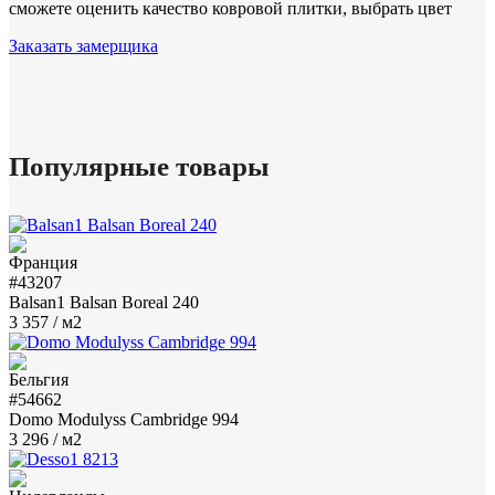
сможете оценить качество ковровой плитки, выбрать цвет
Заказать замерщика
Популярные товары
#43207
Balsan1 Balsan Boreal 240
3 357
/ м2
#54662
Domo Modulyss Cambridge 994
3 296
/ м2