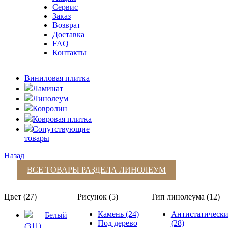
Сервис
Заказ
Возврат
Доставка
FAQ
Контакты
Виниловая плитка
Ламинат
Линолеум
Ковролин
Ковровая плитка
Сопутствующие
товары
Назад
ВСЕ ТОВАРЫ РАЗДЕЛА
ЛИНОЛЕУМ
Цвет (27)
Рисунок (5)
Тип линолеума (12)
Камень (24)
Антистатическ
Белый
Под дерево
(28)
(311)