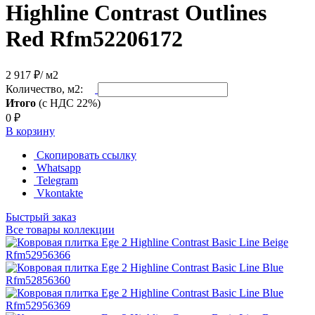
Highline Contrast Outlines
Red Rfm52206172
2 917 ₽
/ м2
Количество, м2:
Итого
(с НДС 22%)
0
₽
В корзину
Скопировать ссылку
Whatsapp
Telegram
Vkontakte
Быстрый заказ
Все товары коллекции