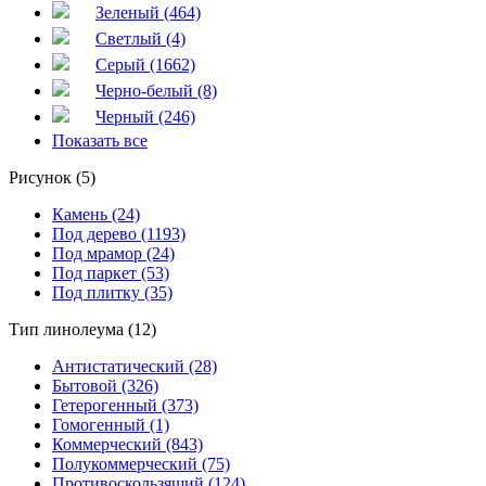
Зеленый (464)
Светлый (4)
Серый (1662)
Черно-белый (8)
Черный (246)
Показать все
Рисунок (5)
Камень (24)
Под дерево (1193)
Под мрамор (24)
Под паркет (53)
Под плитку (35)
Тип линолеума (12)
Антистатический (28)
Бытовой (326)
Гетерогенный (373)
Гомогенный (1)
Коммерческий (843)
Полукоммерческий (75)
Противоскользящий (124)