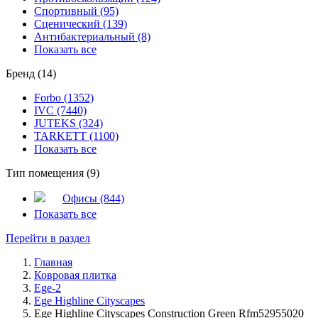
Спортивный (95)
Сценический (139)
Антибактериальный (8)
Показать все
Бренд (14)
Forbo (1352)
IVC (7440)
JUTEKS (324)
TARKETT (1100)
Показать все
Тип помещения (9)
Офисы (844)
Показать все
Перейти в раздел
Главная
Ковровая плитка
Ege-2
Ege Highline Cityscapes
Ege Highline Cityscapes Construction Green Rfm52955020