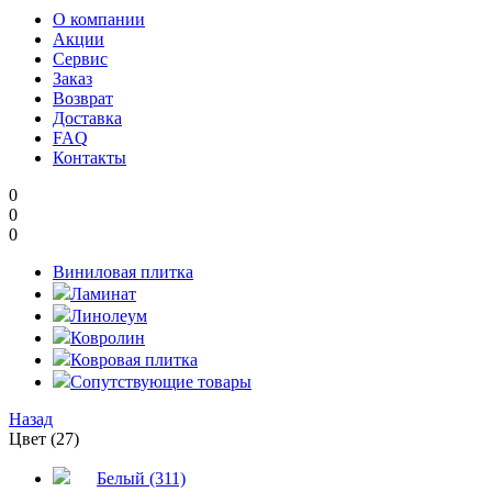
О компании
Акции
Сервис
Заказ
Возврат
Доставка
FAQ
Контакты
0
0
0
Виниловая плитка
Ламинат
Линолеум
Ковролин
Ковровая плитка
Сопутствующие товары
Назад
Цвет (27)
Белый (311)