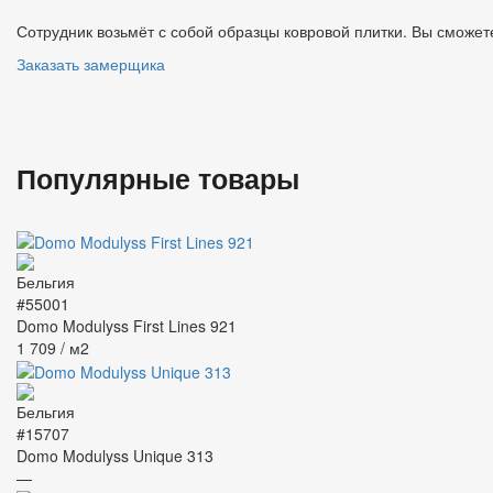
Сотрудник возьмёт с собой образцы ковровой плитки. Вы сможете
Заказать замерщика
Популярные товары
#55001
Domo Modulyss First Lines 921
1 709
/ м2
#15707
Domo Modulyss Unique 313
—