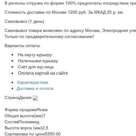
В регионы отгрузка по форме 100% предоплаты посредством тр
Стоимость доставки по Москве 1200 руб. За МКАД 25 р. км.
Самовывоз (1 день)
Самовывоз товара возможен по адресу Москва, Электродная улица
Только по предварительному согласованию!
Варианты оплаты
На карту курьеру
Наличными курьеру
Счёт для юр.лица
Оплата картой на сайте
Характеристики
Доставка и оплата
Страна
Дания
Форма продажи
Резка
Общая высота(мм)
7
Состав
Полиамид
Высота ворса (мм)
2,5
Сортировка по цене
5350.00