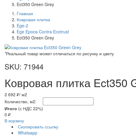
Ect350 Green Grey
Главная
Ковровая плитка
Ege-2
Ege Epoca Contra Ecotrust
Ect350 Green Grey
*Реальный товар может отличаться по рисунку и цвету
SKU: 71944
Ковровая плитка Ect350 
2 692 ₽
/ м2
Количество, м2:
Итого
(с НДС 22%)
0
₽
В корзину
Скопировать ссылку
Whatsapp