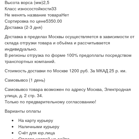
Высота ворса (мм)
2,5
Класс износостойкости
33
Не менять название товара
Нет
Сортировка по цене
5350.00
Доставка (2-3 дня)
Доставка в пределах Москвы осуществляется в зависимости от
склада отгрузки товара и объёма и рассчитывается
индивидуально.
В регионы отгрузка по форме 100% предоплаты посредством
транспортных компаний.
Стоимость доставки по Москве 1200 руб. За МКАД 25 р. км.
Самовывоз (1 день)
Самовывоз товара возможен по адресу Москва, Электродная
улица, д. 2 стр. 34.
Только по предварительному согласованию!
Варианты оплаты
На карту курьеру
Наличными курьеру
Счёт для юр.лица
Оплата картой на сайте