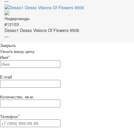
—
#12103
Desso1 Desso Visions Of Flowers 9506
—
Закрыть
Узнать вашу цену
Имя
*
E-mail
Количество, кв.м.
Телефон
*