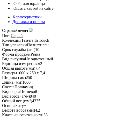
Счёт для юр.лица
Оплата картой на сайте
Характеристики
Доставка и оплата
Страна
Англия
Цвет
Серый
Коллекция
Tessera In Touch
Тип упаковки
Полиэтилен
Срок службы (лет)
10
Форма продажи
Резка
Вид рисунка
Не однотонный
Единица измерения
м2
Общая высота(мм)
7,4
Размеры
1000 х 250 х 7,4
Ширина (мм)
250
Длина (мм)
1000
Состав
Полиамид
Вид ворса
Петлевой
Вес ворса (г/м²)
840
Общий вес (г/м²)
4335
Основа
Битум
Высота ворса (мм)
4,2
Класс износостойкости
33