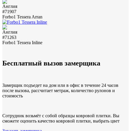
#71907
Forbo1 Tessera Arran
#71263
Forbo1 Tessera Inline
Бесплатный вызов замерщика
Замерщик подъедет на дом или в офис в течение 24 часов
после вызова, рассчитает метраж, количество рулонов и
стоимость
Сотрудник возьмёт с собой образцы ковровой плитки. Вы
сможете оценить качество ковровой плитки, выбрать цвет
Заказать замерщика