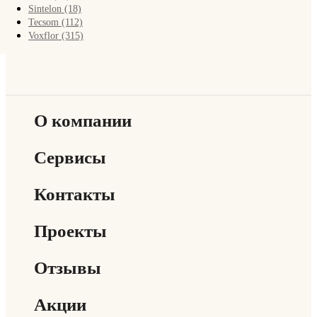
FAQ
Sintelon (18)
Tecsom (112)
Voxflor (315)
Контакты
О компании
Сервисы
Контакты
Проекты
Отзывы
Акции