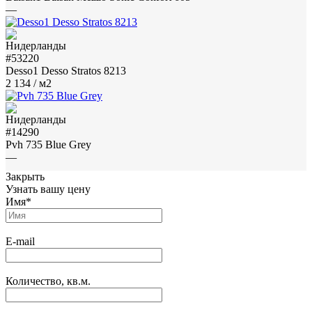
—
#53220
Desso1 Desso Stratos 8213
2 134
/ м2
#14290
Pvh 735 Blue Grey
—
Закрыть
Узнать вашу цену
Имя
*
E-mail
Количество, кв.м.