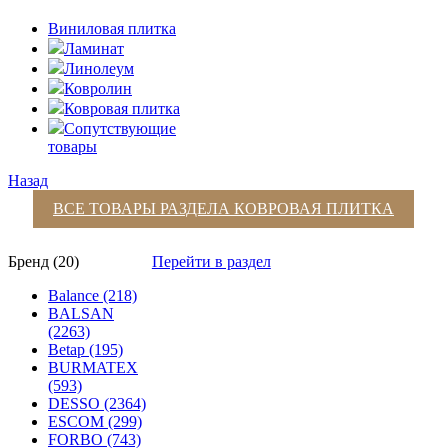
Виниловая плитка
Ламинат
Линолеум
Ковролин
Ковровая плитка
Сопутствующие
товары
Назад
ВСЕ ТОВАРЫ РАЗДЕЛА
КОВРОВАЯ ПЛИТКА
Бренд (20)
Перейти в раздел
Balance (218)
BALSAN
(2263)
Betap (195)
BURMATEX
(593)
DESSO (2364)
ESCOM (299)
FORBO (743)