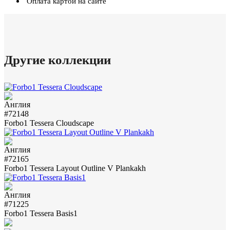
Оплата картой на сайте
Другие коллекции
#72148
Forbo1 Tessera Cloudscape
#72165
Forbo1 Tessera Layout Outline V Plankakh
#71225
Forbo1 Tessera Basis1