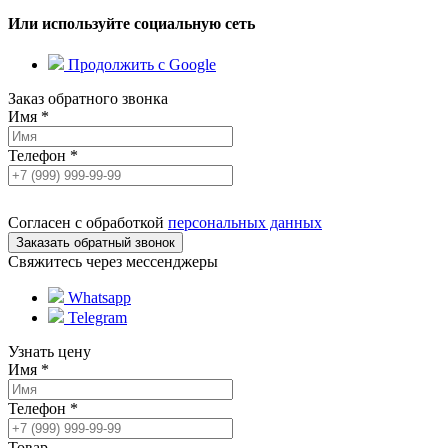
Или используйте социальную сеть
Продолжить с Google
Заказ обратного звонка
Имя
*
Телефон
*
Согласен с обработкой
персональных данных
Свяжитесь через мессенджеры
Whatsapp
Telegram
Узнать цену
Имя
*
Телефон
*
Товар