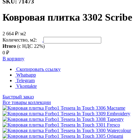
SKU: 71473
Ковровая плитка 3302 Scribe
2 664 ₽
/ м2
Количество, м2:
Итого
(с НДС 22%)
0
₽
В корзину
Скопировать ссылку
Whatsapp
Telegram
Vkontakte
Быстрый заказ
Все товары коллекции