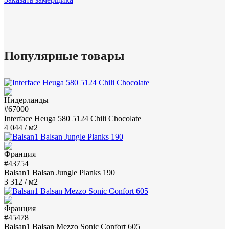
Популярные товары
#67000
Interface Heuga 580 5124 Chili Chocolate
4 044
/ м2
#43754
Balsan1 Balsan Jungle Planks 190
3 312
/ м2
#45478
Balsan1 Balsan Mezzo Sonic Confort 605