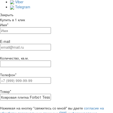
Viber
Telegram
Закрыть
Купить в 1 клик
Имя
*
E-mail
Количество, кв.м.
Телефон
*
Товар
*
Нажимая на кнопку "свяжитесь со мной" вы даете
согласие на
обработку персональных данных и SMS информирование