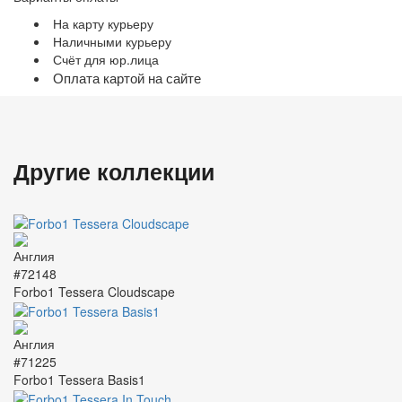
На карту курьеру
Наличными курьеру
Счёт для юр.лица
Оплата картой на сайте
Другие коллекции
#72148
Forbo1 Tessera Cloudscape
#71225
Forbo1 Tessera Basis1