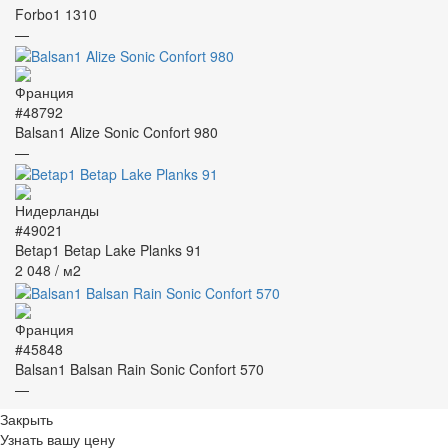
Forbo1 1310
—
#48792
Balsan1 Alize Sonic Confort 980
—
#49021
Betap1 Betap Lake Planks 91
2 048
/ м2
#45848
Balsan1 Balsan Rain Sonic Confort 570
—
Закрыть
Узнать вашу цену