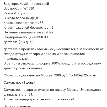
Вид ворса
Комбинированный
Вес ворса (г/м²)
580
Основа
Битум
Высота ворса (мм)
2,9
Класс износостойкости
33
Класс пожарной безопасности
2
Не менять название товара
Нет
Сортировка по цене
5350.00
Доставка (2-3 дня)
Доставка в пределах Москвы осуществляется в зависимости от
склада отгрузки товара и объёма и рассчитывается
индивидуально.
В регионы отгрузка по форме 100% предоплаты посредством
транспортных компаний.
Стоимость доставки по Москве 1200 руб. За МКАД 25 р. км.
Самовывоз (1 день)
Самовывоз товара возможен по адресу Москва, Электродная
улица, д. 2 стр. 34.
Только по предварительному согласованию!
Варианты оплаты