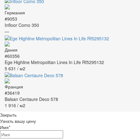
#9053
Infloor Como 350
—
#60356
Ege Highline Metropolitan Lines In Life Rf5295132
5 631
/ м2
#36419
Balsan Centaure Deco 578
1 916
/ м2
Закрыть
Узнать вашу цену
Имя
*