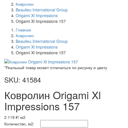
Ковролин
Beaulieu International Group
Origami Xl Impressions
Origami Xl Impressions 157
Главная
Ковролин
Beaulieu International Group
Origami Xl Impressions
Origami Xl Impressions 157
*Реальный товар может отличаться по рисунку и цвету
SKU: 41584
Ковролин Origami Xl
Impressions 157
2 119 ₽
/ м2
Количество, м2: