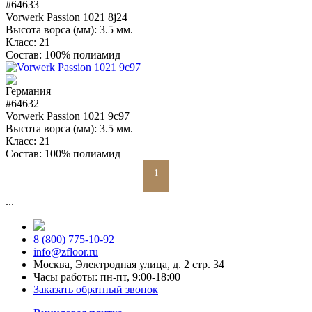
#64633
Vorwerk Passion 1021 8j24
Высота ворса (мм):
3.5 мм.
Класс:
21
Состав:
100% полиамид
#64632
Vorwerk Passion 1021 9c97
Высота ворса (мм):
3.5 мм.
Класс:
21
Состав:
100% полиамид
1
...
8 (800) 775-10-92
info@zfloor.ru
Москва, Электродная улица, д. 2 стр. 34
Часы работы: пн-пт, 9:00-18:00
Заказать обратный звонок