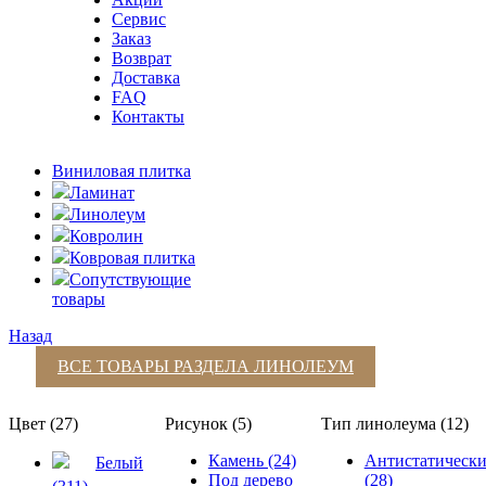
Сервис
Заказ
Возврат
Доставка
FAQ
Контакты
Виниловая плитка
Ламинат
Линолеум
Ковролин
Ковровая плитка
Сопутствующие
товары
Назад
ВСЕ ТОВАРЫ РАЗДЕЛА
ЛИНОЛЕУМ
Цвет (27)
Рисунок (5)
Тип линолеума (12)
Камень (24)
Антистатическ
Белый
Под дерево
(28)